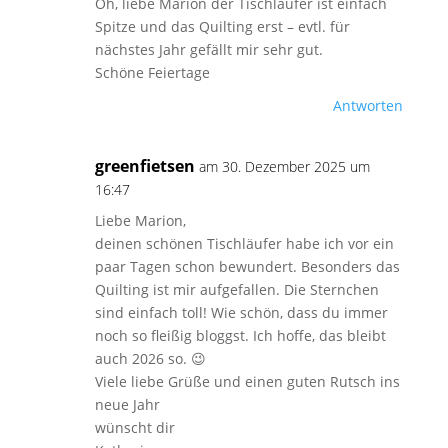
Oh, liebe Marion der Tischläufer ist einfach
Spitze und das Quilting erst – evtl. für
nächstes Jahr gefällt mir sehr gut.
Schöne Feiertage
Antworten
greenfietsen
am 30. Dezember 2025 um
16:47
Liebe Marion,
deinen schönen Tischläufer habe ich vor ein
paar Tagen schon bewundert. Besonders das
Quilting ist mir aufgefallen. Die Sternchen
sind einfach toll! Wie schön, dass du immer
noch so fleißig bloggst. Ich hoffe, das bleibt
auch 2026 so. 😉
Viele liebe Grüße und einen guten Rutsch ins
neue Jahr
wünscht dir