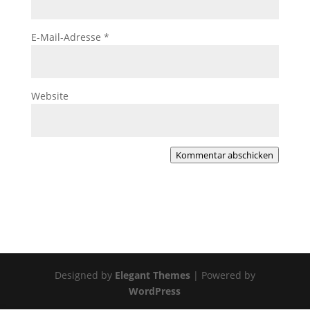
E-Mail-Adresse
*
Website
Kommentar abschicken
Designed by
Elegant Themes
| Powered by
WordPress