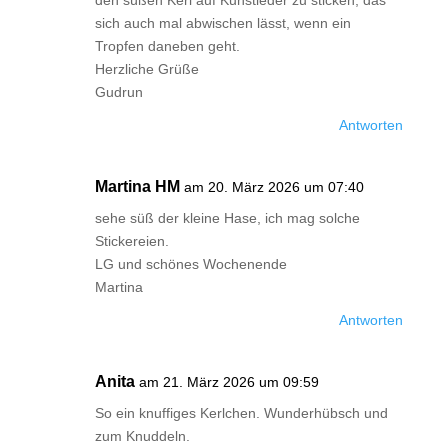
den süßen Kerl auf Kunstleder zu sticken, das
sich auch mal abwischen lässt, wenn ein
Tropfen daneben geht.
Herzliche Grüße
Gudrun
Antworten
Martina HM
am 20. März 2026 um 07:40
sehe süß der kleine Hase, ich mag solche
Stickereien.
LG und schönes Wochenende
Martina
Antworten
Anita
am 21. März 2026 um 09:59
So ein knuffiges Kerlchen. Wunderhübsch und
zum Knuddeln.