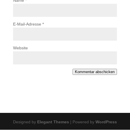
Name
*
E-Mail-Adresse
*
Website
Kommentar abschicken
Designed by
Elegant Themes
| Powered by
WordPress