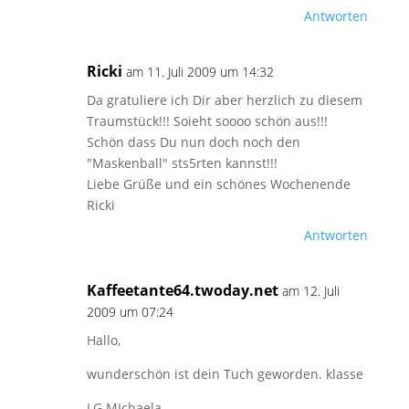
Antworten
Ricki
am 11. Juli 2009 um 14:32
Da gratuliere ich Dir aber herzlich zu diesem
Traumstück!!! Soieht soooo schön aus!!!
Schön dass Du nun doch noch den
"Maskenball" sts5rten kannst!!!
Liebe Grüße und ein schönes Wochenende
Ricki
Antworten
Kaffeetante64.twoday.net
am 12. Juli
2009 um 07:24
Hallo,
wunderschön ist dein Tuch geworden. klasse
LG MIchaela