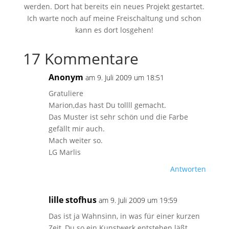
werden. Dort hat bereits ein neues Projekt gestartet.
Ich warte noch auf meine Freischaltung und schon
kann es dort losgehen!
17 Kommentare
Anonym
am 9. Juli 2009 um 18:51
Gratuliere
Marion,das hast Du tollll gemacht.
Das Muster ist sehr schön und die Farbe
gefällt mir auch.
Mach weiter so.
LG Marlis
Antworten
lille stofhus
am 9. Juli 2009 um 19:59
Das ist ja Wahnsinn, in was für einer kurzen
Zeit, Du so ein Kunstwerk entstehen läßt.