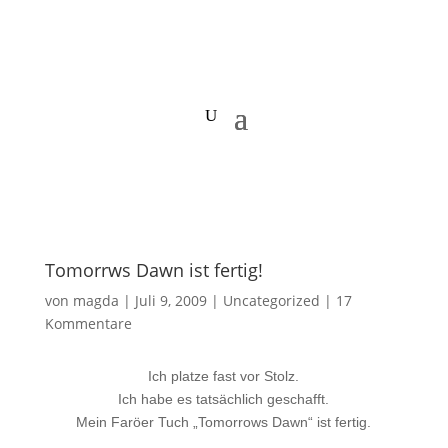
Tomorrws Dawn ist fertig!
von
magda
|
Juli 9, 2009
|
Uncategorized
|
17
Kommentare
Ich platze fast vor Stolz.
Ich habe es tatsächlich geschafft.
Mein Faröer Tuch „Tomorrows Dawn“ ist fertig.