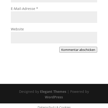
E-Mail-Adresse
*
Website
Kommentar abschicken
Designed by
Elegant Themes
| Powered by
WordPress
Datenschutz & Cookies