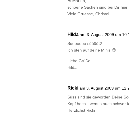
Hi Marion,
schoene Sachen sind bei Dir hie
Viele Gruesse, Christel
Hilda
am 3. August 2009 um 10:
Sooooooo süüüüß!
Ich steh auf deine Minis 😉
Liebe Grüße
Hilda
Ricki
am 3. August 2009 um 12:
Süss sind sie geworden Deine Söc
Kopf hoch…wenns auch schwer fäl
Herzlichst Ricki