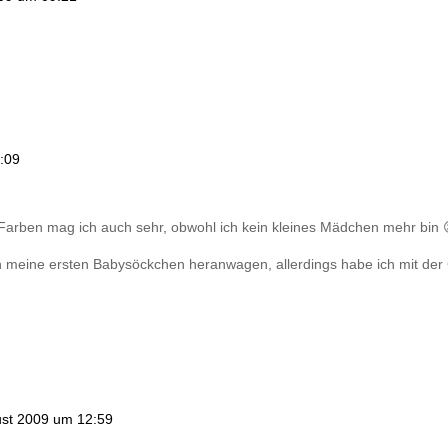
:09
se Farben mag ich auch sehr, obwohl ich kein kleines Mädchen mehr bin 
an meine ersten Babysöckchen heranwagen, allerdings habe ich mit d
ust 2009 um 12:59