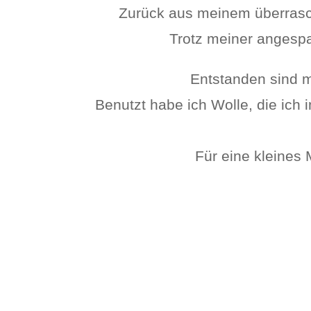
Zurück aus meinem überrasc
Trotz meiner angespa
Entstanden sind m
Benutzt habe ich Wolle, die i
Für eine kleines 