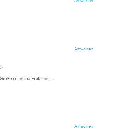
Antworten
Antworten
😉
er Größe so meine Probleme…
Antworten