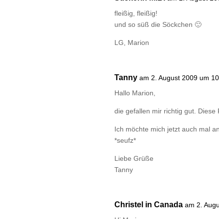
fleißig, fleißig!
und so süß die Söckchen 🙂
LG, Marion
Tanny
am 2. August 2009 um 10
Hallo Marion,
die gefallen mir richtig gut. Die
Ich möchte mich jetzt auch mal 
*seufz*
Liebe Grüße
Tanny
Christel in Canada
am 2. Aug