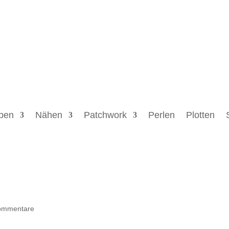
ben
Nähen
Patchwork
Perlen
Plotten
ommentare