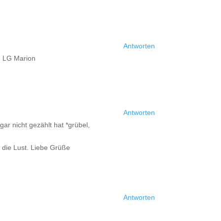
Antworten
e. LG Marion
Antworten
ar nicht gezählt hat *grübel,
 die Lust. Liebe Grüße
Antworten