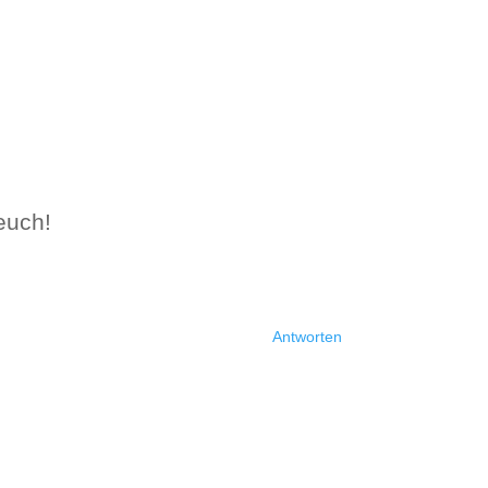
 euch!
Antworten