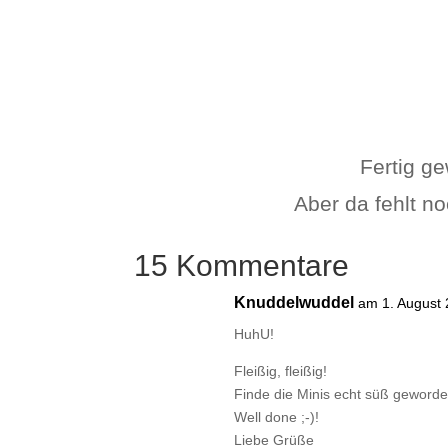
Fertig g
Aber da fehlt no
15 Kommentare
Knuddelwuddel
am 1. August
HuhU!
Fleißig, fleißig!
Finde die Minis echt süß geworde
Well done ;-)!
Liebe Grüße