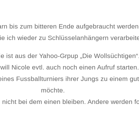
rn bis zum bitteren Ende aufgebraucht werden. 
 die ich wieder zu Schlüsselanhängern verarbei
ie ist aus der Yahoo-Grpup „Die Wollsüchtigen“
 will Nicole evtl. auch noch einen Aufruf starte
nes Fussballturniers ihrer Jungs zu einem gu
möchte.
s nicht bei dem einen bleiben. Andere werden f