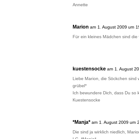
Annette
Marion
am 1. August 2009 um 1
Für ein kleines Mädchen sind die 
kuestensocke
am 1. August 2
Liebe Marion, die Söckchen sind w
grübel*
Ich bewundere Dich, dass Du so k
Kuestensocke
*Manja*
am 1. August 2009 um 
Die sind ja wirklich niedlich, Mari