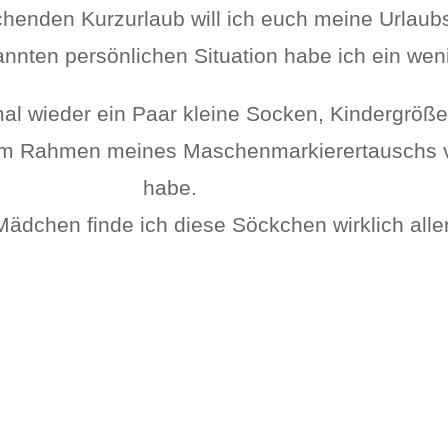
henden Kurzurlaub will ich euch meine Urlaub
nnten persönlichen Situation habe ich ein wenig
al wieder ein Paar kleine Socken, Kindergröße
ch im Rahmen meines Maschenmarkierertausch
habe.
Mädchen finde ich diese Söckchen wirklich aller