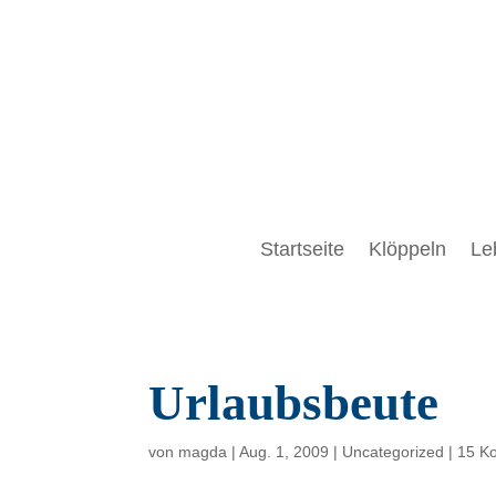
Startseite
Klöppeln
Le
Urlaubsbeute
von
magda
|
Aug. 1, 2009
|
Uncategorized
|
15 K