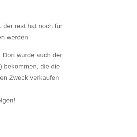
der rest hat noch für
ten werden.
. Dort wurde auch der
n.) bekommen, die die
ten Zweck verkaufen
olgen!