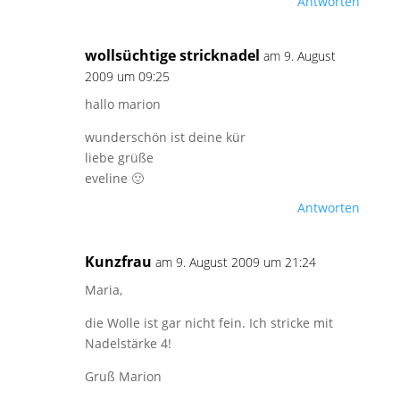
Antworten
wollsüchtige stricknadel
am 9. August
2009 um 09:25
hallo marion
wunderschön ist deine kür
liebe grüße
eveline 🙂
Antworten
Kunzfrau
am 9. August 2009 um 21:24
Maria,
die Wolle ist gar nicht fein. Ich stricke mit
Nadelstärke 4!
Gruß Marion