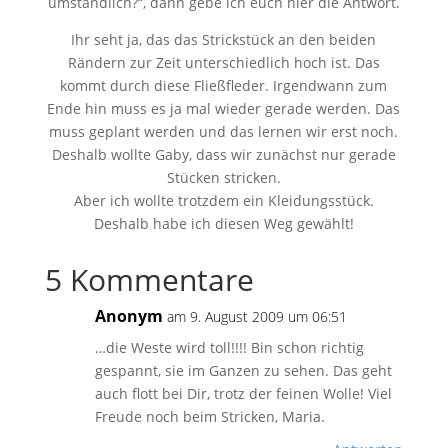
umständlich?“, dann gebe ich euch hier die Antwort.
Ihr seht ja, das das Strickstück an den beiden
Rändern zur Zeit unterschiedlich hoch ist. Das
kommt durch diese Fließfleder. Irgendwann zum
Ende hin muss es ja mal wieder gerade werden. Das
muss geplant werden und das lernen wir erst noch.
Deshalb wollte Gaby, dass wir zunächst nur gerade
Stücken stricken.
Aber ich wollte trotzdem ein Kleidungsstück.
Deshalb habe ich diesen Weg gewählt!
5 Kommentare
Anonym
am 9. August 2009 um 06:51
…die Weste wird toll!!!! Bin schon richtig
gespannt, sie im Ganzen zu sehen. Das geht
auch flott bei Dir, trotz der feinen Wolle! Viel
Freude noch beim Stricken, Maria.