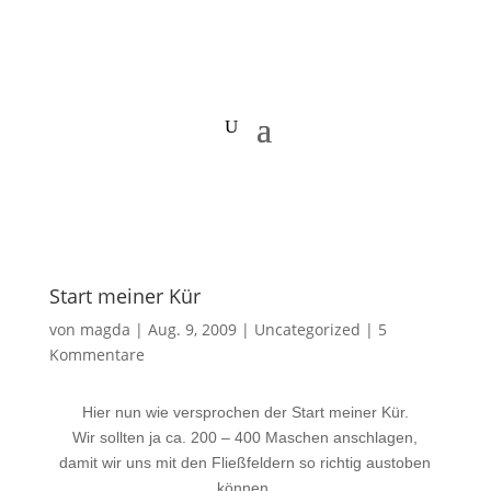
Start meiner Kür
von
magda
|
Aug. 9, 2009
|
Uncategorized
|
5
Kommentare
Hier nun wie versprochen der Start meiner Kür.
Wir sollten ja ca. 200 – 400 Maschen anschlagen,
damit wir uns mit den Fließfeldern so richtig austoben
können.