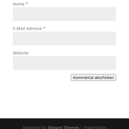
Name
*
E-Mail-Adresse
*
Website
Kommentar abschicken
Designed by
Elegant Themes
| Powered by