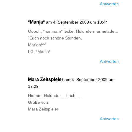
Antworten
*Manja*
am 4. September 2009 um 13:44
Ooooh, *namnam* lecker Holundermarmelade…
`Euch noch schöne Stunden,
Marion!^^
LG, *Manja*
Antworten
Mara Zeitspieler
am 4. September 2009 um
17:29
Hmmm, Holunder… hach….
Grüße von
Mara Zeitspieler
Antworten