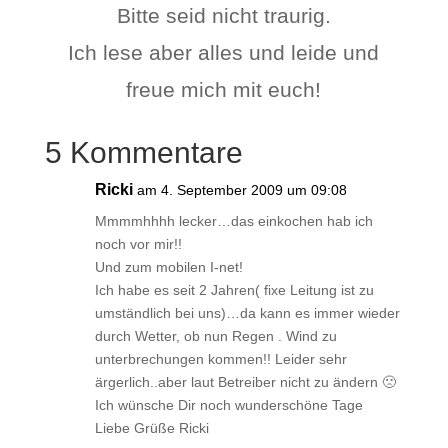
Bitte seid nicht traurig.
Ich lese aber alles und leide und
freue mich mit euch!
5 Kommentare
Ricki
am 4. September 2009 um 09:08
Mmmmhhhh lecker…das einkochen hab ich
noch vor mir!!
Und zum mobilen I-net!
Ich habe es seit 2 Jahren( fixe Leitung ist zu
umständlich bei uns)…da kann es immer wieder
durch Wetter, ob nun Regen . Wind zu
unterbrechungen kommen!! Leider sehr
ärgerlich..aber laut Betreiber nicht zu ändern 🙁
Ich wünsche Dir noch wunderschöne Tage
Liebe Grüße Ricki