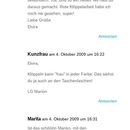
bewundern. Toll. Und so ein nettes Teil hast du
daraus gemacht. Rote Klöppelarbeit habe ich
noch nie gesehen, super!
Liebe Grüße
Elvira
Antworten
Kunzfrau
am 4. Oktober 2009 um 16:22
Elvira,
Klöppeln kann "frau" in jeder Farbe. Das siehst
du ja auch an den Taschenlaschen!
LG Marion
Antworten
Marita
am 4. Oktober 2009 um 16:31
Ist das schööön Marion, mit den