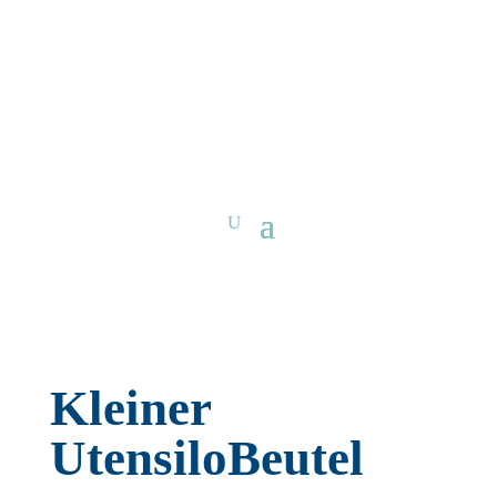
Kleiner
UtensiloBeutel