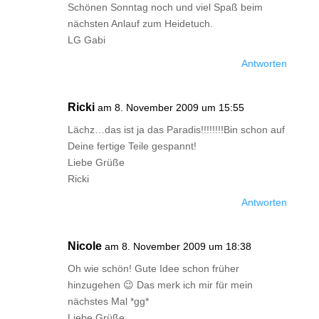
Schönen Sonntag noch und viel Spaß beim
nächsten Anlauf zum Heidetuch.
LG Gabi
Antworten
Ricki
am 8. November 2009 um 15:55
Lächz…das ist ja das Paradis!!!!!!!!Bin schon auf
Deine fertige Teile gespannt!
Liebe Grüße
Ricki
Antworten
Nicole
am 8. November 2009 um 18:38
Oh wie schön! Gute Idee schon früher
hinzugehen 😉 Das merk ich mir für mein
nächstes Mal *gg*
Liebe Grüße