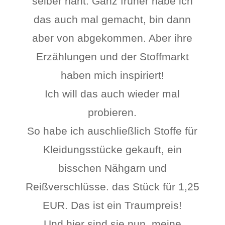
selber näht. Ganz früher habe ich
das auch mal gemacht, bin dann
aber von abgekommen. Aber ihre
Erzählungen und der Stoffmarkt
haben mich inspiriert!
Ich will das auch wieder mal
probieren.
So habe ich auschließlich Stoffe für
Kleidungsstücke gekauft, ein
bisschen Nähgarn und
Reißverschlüsse. das Stück für 1,25
EUR. Das ist ein Traumpreis!
Und hier sind sie nun, meine