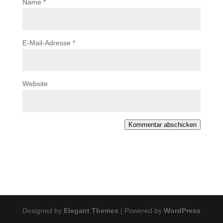
Name
*
E-Mail-Adresse
*
Website
Kommentar abschicken
Designed by
Elegant Themes
| Powered by
WordPress