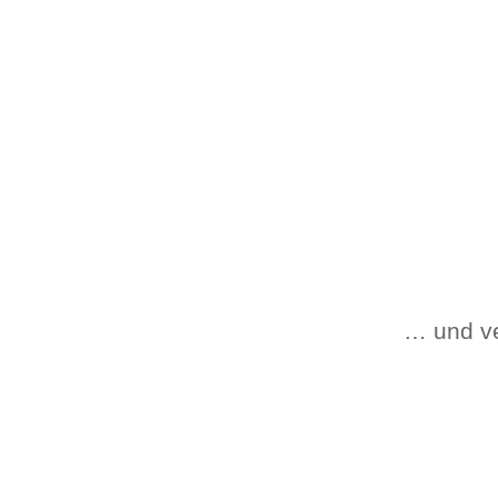
… und v