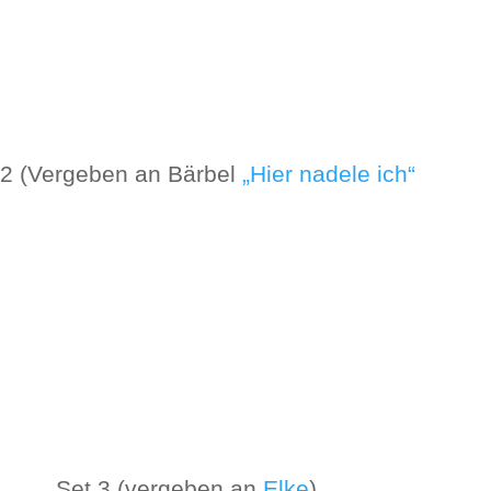
 2 (Vergeben an Bärbel
„Hier nadele ich“
Set 3 (vergeben an
Elke
)