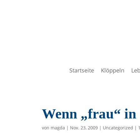
Startseite
Klöppeln
Le
Wenn „frau“ in 
von
magda
|
Nov. 23, 2009
|
Uncategorized
|