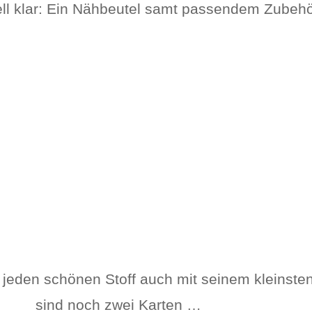
ell klar: Ein Nähbeutel samt passendem Zubehö
n jeden schönen Stoff auch mit seinem kleinst
sind noch zwei Karten …