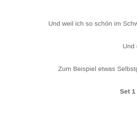
Und weil ich so schön im Sch
Und 
Zum Beispiel etwas Selbst
Set 1