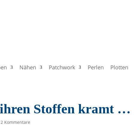
ben
Nähen
Patchwork
Perlen
Plotten
ihren Stoffen kramt …
12 Kommentare