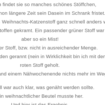
 findet sie so manches schönes Stöffchen,
on längere Zeit sein Dasein im Schrank fristet
m Weihnachts-Katzenstoff ganz schnell anders 
offen gekramt. Ein passender grüner Stoff war
aber so ein Mist!
er Stoff, bzw. nicht in ausreichender Menge.
den gerannt (nein in Wirklichkeit bin ich mit d
roten Stoff geholt.
and einem Nähwochenende nichts mehr im We
l war auch klar, was genäht werden sollte.
in weihnachtlicher Beutel musste her.
Und hier ist das Ergebnis.