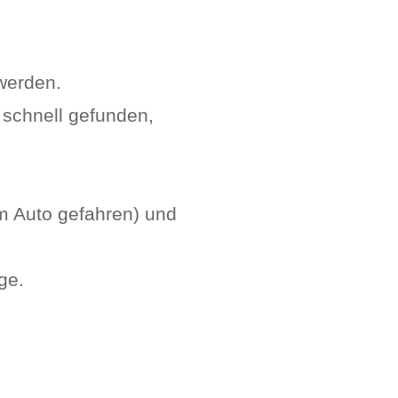
.
werden.
 schnell gefunden,
em Auto gefahren) und
ge.