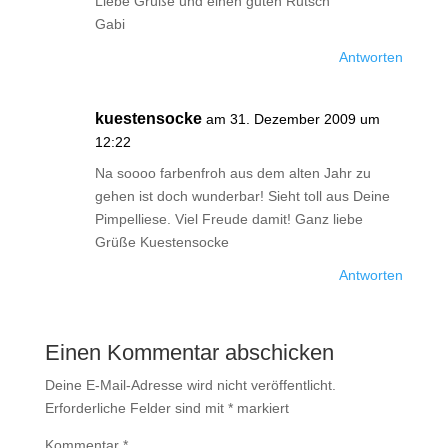
Liebe Grüße und einen guten Rutsch
Gabi
Antworten
kuestensocke
am 31. Dezember 2009 um
12:22
Na soooo farbenfroh aus dem alten Jahr zu
gehen ist doch wunderbar! Sieht toll aus Deine
Pimpelliese. Viel Freude damit! Ganz liebe
Grüße Kuestensocke
Antworten
Einen Kommentar abschicken
Deine E-Mail-Adresse wird nicht veröffentlicht.
Erforderliche Felder sind mit
*
markiert
Kommentar
*