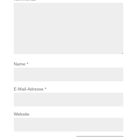
Name
*
E-Mail-Adresse
*
Website