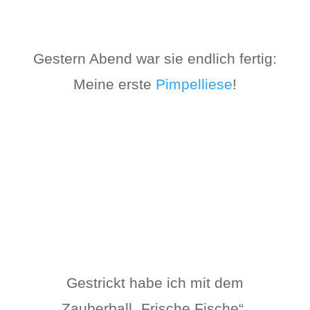
Gestern Abend war sie endlich fertig:
Meine erste
Pimpelliese
!
Gestrickt habe ich mit dem
Zauberball „Frische Fische“.