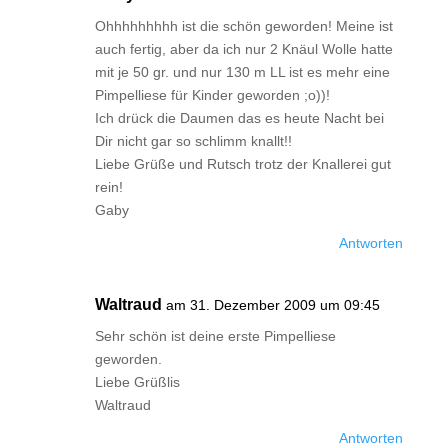
Ohhhhhhhhh ist die schön geworden! Meine ist
auch fertig, aber da ich nur 2 Knäul Wolle hatte
mit je 50 gr. und nur 130 m LL ist es mehr eine
Pimpelliese für Kinder geworden ;o))!
Ich drück die Daumen das es heute Nacht bei
Dir nicht gar so schlimm knallt!!
Liebe Grüße und Rutsch trotz der Knallerei gut
rein!
Gaby
Antworten
Waltraud
am 31. Dezember 2009 um 09:45
Sehr schön ist deine erste Pimpelliese
geworden.
Liebe Grüßlis
Waltraud
Antworten