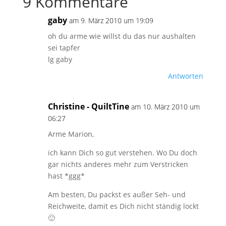
9 Kommentare
gaby
am 9. März 2010 um 19:09
oh du arme wie willst du das nur aushalten
sei tapfer
lg gaby
Antworten
Christine - QuiltTine
am 10. März 2010 um
06:27
Arme Marion,
ich kann Dich so gut verstehen. Wo Du doch
gar nichts anderes mehr zum Verstricken
hast *ggg*
Am besten, Du packst es außer Seh- und
Reichweite, damit es Dich nicht ständig lockt
🙂