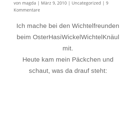
von
magda
|
März 9, 2010
|
Uncategorized
|
9
Kommentare
Ich mache bei den Wichtelfreunden
beim OsterHasiWickelWichtelKnäul
mit.
Heute kam mein Päckchen und
schaut, was da drauf steht: