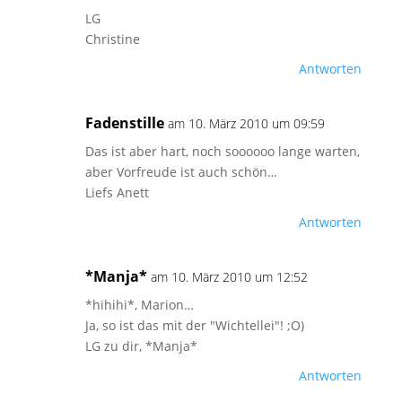
LG
Christine
Antworten
Fadenstille
am 10. März 2010 um 09:59
Das ist aber hart, noch soooooo lange warten,
aber Vorfreude ist auch schön…
Liefs Anett
Antworten
*Manja*
am 10. März 2010 um 12:52
*hihihi*, Marion…
Ja, so ist das mit der "Wichtellei"! ;O)
LG zu dir, *Manja*
Antworten