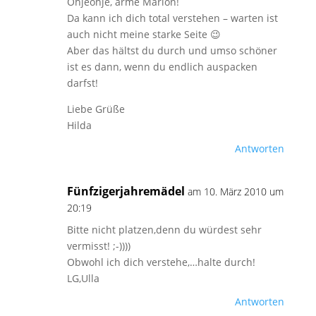
Ohjeohje, arme Marion!
Da kann ich dich total verstehen – warten ist
auch nicht meine starke Seite 😉
Aber das hältst du durch und umso schöner
ist es dann, wenn du endlich auspacken
darfst!
Liebe Grüße
Hilda
Antworten
Fünfzigerjahremädel
am 10. März 2010 um
20:19
Bitte nicht platzen,denn du würdest sehr
vermisst! ;-))))
Obwohl ich dich verstehe,…halte durch!
LG,Ulla
Antworten