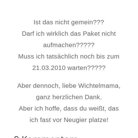
Ist das nicht gemein???
Darf ich wirklich das Paket nicht
aufmachen?????
Muss ich tatsächlich noch bis zum
21.03.2010 warten?????
Aber dennoch, liebe Wichtelmama,
ganz herzlichen Dank.
Aber ich hoffe, dass du weißt, das
ich fast vor Neugier platze!