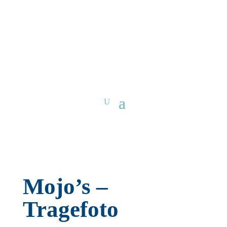
Mojo’s –
Tragefoto