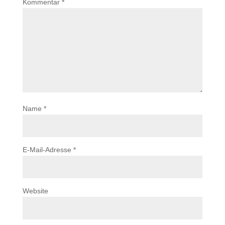
Kommentar
*
Name
*
E-Mail-Adresse
*
Website