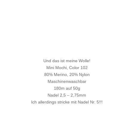
Und das ist meine Wolle!
Mini Mochi, Color 102
80% Merino, 20% Nylon
Maschinenwaschbar
180m auf 50g
Nadel 2,5 – 2,75mm
Ich allerdings stricke mit Nadel Nr. 5!!!