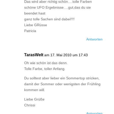
Das wird aber richtig schön….tolle Farben
schöne UFO Ergebnisse….gut,das du sie
beendet hast
ganz tolle Sachen sind dabei!!!!
Liebe GRüsse
Patricia
Antworten
TarasWelt
am 17. Mai 2010 um 17:43
Oh wie schön ist das denn.
Tolle Farbe, toller Anfang.
Du solltest aber lieber ein Sommertop stricken,
damit der Sommer oder wenigsten der Frühling
kommen will.
Liebe Grüße
Chrissi
Antworten