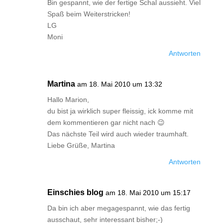
Bin gespannt, wie der fertige Schal aussieht. Viel
Spaß beim Weiterstricken!
LG
Moni
Antworten
Martina
am 18. Mai 2010 um 13:32
Hallo Marion,
du bist ja wirklich super fleissig, ick komme mit
dem kommentieren gar nicht nach 😉
Das nächste Teil wird auch wieder traumhaft.
Liebe Grüße, Martina
Antworten
Einschies blog
am 18. Mai 2010 um 15:17
Da bin ich aber megagespannt, wie das fertig
ausschaut, sehr interessant bisher;-)