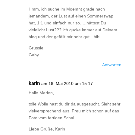
Hmm, ich suche im Moemnt grade nach
jemandem, der Lust auf einen Sommerswap
hat, 1:1 und einfach nur so…..hättest Du
vielelicht Lust??? ich gucke immer auf Deinem
blog und der gefällt mir sehr gut…hihi…
Grüssle,
Gaby
Antworten
karin
am 18. Mai 2010 um 15:17
Hallo Marion,
tolle Wolle hast du dir da ausgesucht. Sieht sehr
vielversprechend aus. Freu mich schon auf das
Foto vom fertigen Schal.
Liebe Grüße, Karin