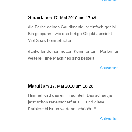
Sinaida
am 17. Mai 2010 um 17:49
die Farbe deines Gaudimanie ist einfach genial.
Bin gespannt, wie das fertige Objekt aussieht.
Viel Spaß beim Stricken…..
danke für deinen netten Kommentar – Perlen für
weitere Time Machines sind bestellt.
Antworten
Margit
am 17. Mai 2010 um 18:28
Himmel wird das ein Traumteil! Das schaut ja
jetzt schon rattenscharf aus! …und diese
Farbkombi ist umwerfend schööön!!!
Antworten