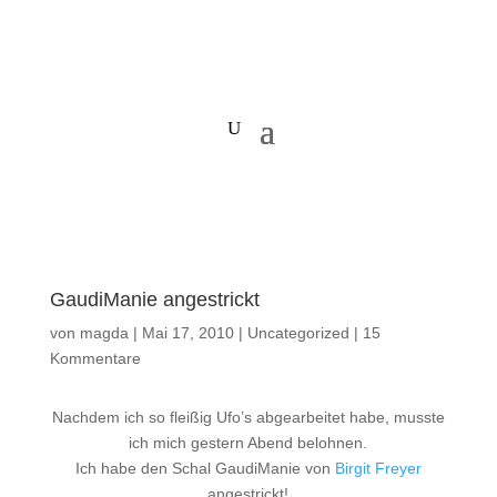
GaudiManie angestrickt
von
magda
|
Mai 17, 2010
|
Uncategorized
|
15
Kommentare
Nachdem ich so fleißig Ufo’s abgearbeitet habe, musste
ich mich gestern Abend belohnen.
Ich habe den Schal GaudiManie von
Birgit Freyer
angestrickt!