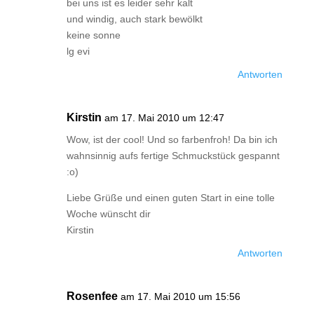
bei uns ist es leider sehr kalt
und windig, auch stark bewölkt
keine sonne
lg evi
Antworten
Kirstin
am 17. Mai 2010 um 12:47
Wow, ist der cool! Und so farbenfroh! Da bin ich
wahnsinnig aufs fertige Schmuckstück gespannt
:o)
Liebe Grüße und einen guten Start in eine tolle
Woche wünscht dir
Kirstin
Antworten
Rosenfee
am 17. Mai 2010 um 15:56