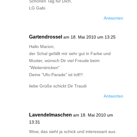
Schönen Tag für Dich,
LG Gabi
Antworten
Gartendrossel
am 18. Mai 2010 um 13:25
Hallo Marion,
der Schal gefällt mir sehr gut in Farbe und
Muster, wünsch Dir viel Freude beim
"Weiterstricken"
Deine "Ufo-Parade" ist toll!!!
liebe Grüße schickt Dir Traudi
Antworten
Lavendelmaschen
am 18. Mai 2010 um
13:31
Wow, das sieht ja schick und interessant aus.