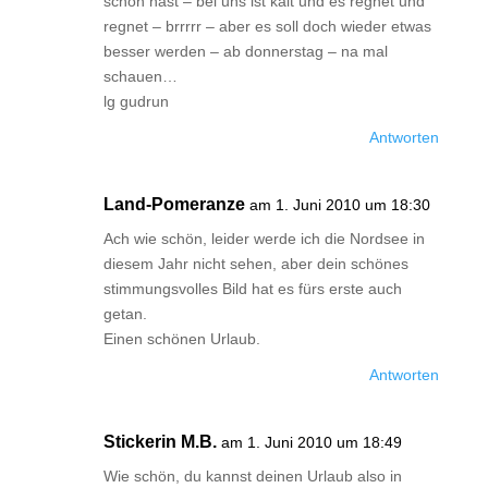
schön hast – bei uns ist kalt und es regnet und
regnet – brrrrr – aber es soll doch wieder etwas
besser werden – ab donnerstag – na mal
schauen…
lg gudrun
Antworten
Land-Pomeranze
am 1. Juni 2010 um 18:30
Ach wie schön, leider werde ich die Nordsee in
diesem Jahr nicht sehen, aber dein schönes
stimmungsvolles Bild hat es fürs erste auch
getan.
Einen schönen Urlaub.
Antworten
Stickerin M.B.
am 1. Juni 2010 um 18:49
Wie schön, du kannst deinen Urlaub also in