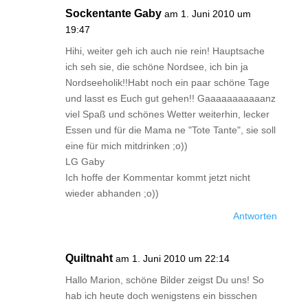
Sockentante Gaby
am 1. Juni 2010 um
19:47
Hihi, weiter geh ich auch nie rein! Hauptsache
ich seh sie, die schöne Nordsee, ich bin ja
Nordseeholik!!Habt noch ein paar schöne Tage
und lasst es Euch gut gehen!! Gaaaaaaaaaaanz
viel Spaß und schönes Wetter weiterhin, lecker
Essen und für die Mama ne "Tote Tante", sie soll
eine für mich mitdrinken ;o))
LG Gaby
Ich hoffe der Kommentar kommt jetzt nicht
wieder abhanden ;o))
Antworten
Quiltnaht
am 1. Juni 2010 um 22:14
Hallo Marion, schöne Bilder zeigst Du uns! So
hab ich heute doch wenigstens ein bisschen