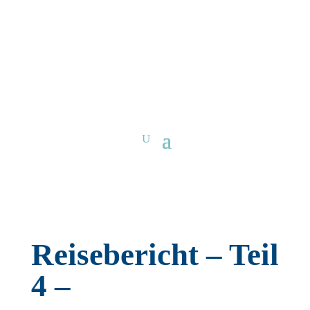
Reisebericht – Teil
4 –