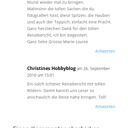
Mund wieder mal zu bringen.
Wahnsinn die tollen Sachen die du
fotografiert hast, diese Spitzen, die Hauben
und auch der Teppich, einfacht eine Pracht.
Ganz herzliechen Dank für den tollen
Reisebericht, ich bin begeistert.
Ganz liebe Grüsse Marie-Louise
Antworten
Christines Hobbyblog
am 26. September
2010 um 15:01
Ein solch schöner Reisebericht mit tollen
Bildern. Damit kannst uns Leser so
anschaulich die Reise nahe bringen. Toll!
Antworten