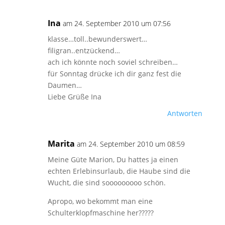
Ina
am 24. September 2010 um 07:56
klasse…toll..bewunderswert…
filigran..entzückend…
ach ich könnte noch soviel schreiben…
für Sonntag drücke ich dir ganz fest die
Daumen…
Liebe Grüße Ina
Antworten
Marita
am 24. September 2010 um 08:59
Meine Güte Marion, Du hattes ja einen
echten Erlebinsurlaub, die Haube sind die
Wucht, die sind sooooooooo schön.
Apropo, wo bekommt man eine
Schulterklopfmaschine her?????