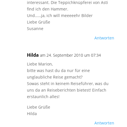
interessant. Die Teppichknüpferei von Asti
find ich den Hammer.
Und……ja, ich will meeeeehr Bilder
Liebe Grüße
Susanne
Antworten
Hilda
am 24. September 2010 um 07:34
Liebe Marion,
bitte was hast du da nur für eine
unglaubliche Reise gemacht?
Sowas steht in keinem Reiseführer, was du
uns da an Reiseberichten bietest! Einfach
erstaunlich alles!
Liebe Grüße
Hilda
Antworten