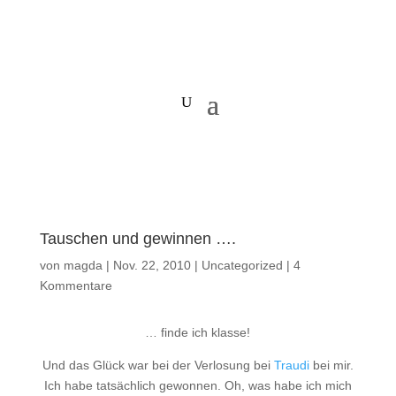
Tauschen und gewinnen ….
von
magda
|
Nov. 22, 2010
|
Uncategorized
|
4
Kommentare
… finde ich klasse!
Und das Glück war bei der Verlosung bei
Traudi
bei mir.
Ich habe tatsächlich gewonnen. Oh, was habe ich mich