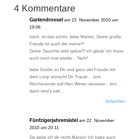
4 Kommentare
Gartendrossel
am 22. November 2010 um
19:06
hach, ist das schön, liebe Marion, Deine große
Freude ist auch die meine!!!
Deine Tauschis sind spitze!!! ich glaub' ich muss
auch noch mal wieder…*lach*
liebe Grüße zu Dir und ganz viel Freude mit
dem Loop wünscht Dir Traudi… zum
Wochenende soll Herr Winter anreisen…brrr…
dann wird's kalt…
Antworten
Fünfzigerjahremädel
am 22. November
2010 um 20:11
Da gebe ich dir recht,Marion! Ich habe auch