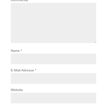
Kommentar
*
Name
*
E-Mail-Adresse
*
Website