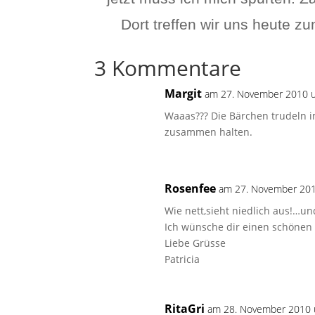
Dort treffen wir uns heute 
3 Kommentare
Margit
am 27. November 2010 
Waaas??? Die Bärchen trudeln i
zusammen halten.
Rosenfee
am 27. November 20
Wie nett,sieht niedlich aus!…u
Ich wünsche dir einen schönen
Liebe Grüsse
Patricia
RitaGri
am 28. November 2010 