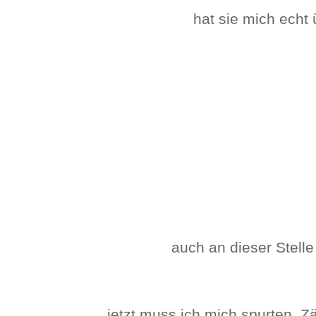
hat sie mich echt 
auch an dieser Stell
jetzt muss ich mich spurten. Z