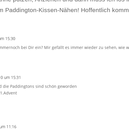
zum Paddington-Kissen-Nähen! Hoffentlich komm
um 15:30
mmernoch bei Dir ein? Mir gefällt es immer wieder zu sehen, wie 
10 um 15:31
nd die Paddingtons sind schön geworden
 1.Advent
um 11:16