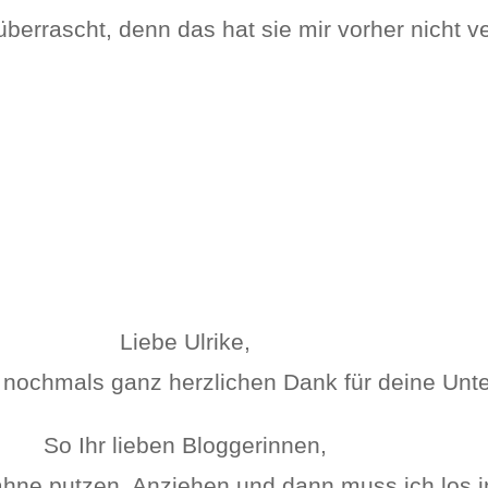
überrascht, denn das hat sie mir vorher nicht v
Liebe Ulrike,
e nochmals ganz herzlichen Dank für deine Unte
So Ihr lieben Bloggerinnen,
ähne putzen, Anziehen und dann muss ich los in