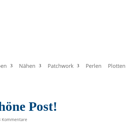
ben
Nähen
Patchwork
Perlen
Plotten
höne Post!
3 Kommentare