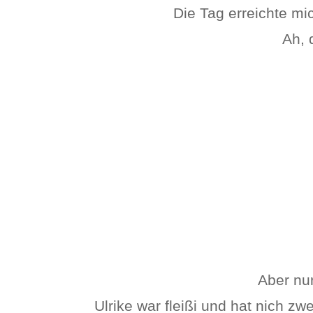
Die Tag erreichte mic
Ah, 
Aber nu
Ulrike war fleißi und hat nich z