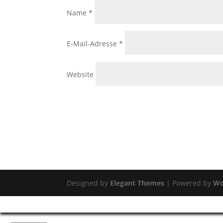
Name
*
E-Mail-Adresse
*
Website
Designed by
Elegant Themes
| Powered by
Wo