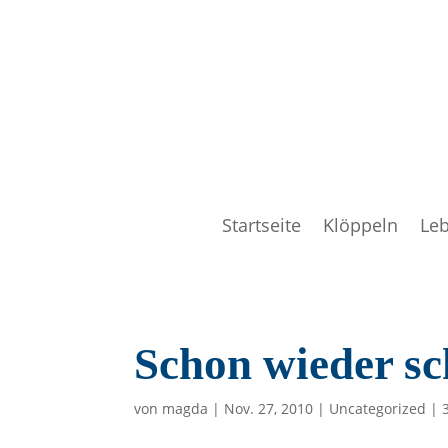
Startseite
Klöppeln
Le
Schon wieder sc
von
magda
|
Nov. 27, 2010
|
Uncategorized
|