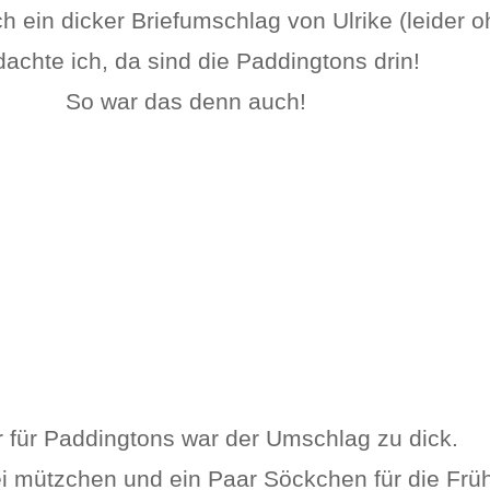
h ein dicker Briefumschlag von Ulrike (leider o
dachte ich, da sind die Paddingtons drin!
So war das denn auch!
r für Paddingtons war der Umschlag zu dick.
wei mützchen und ein Paar Söckchen für die Frü