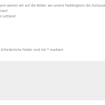
 Dann warten wir auf die Bilder, wo unsere Paddingtons die Zuha
isen!
m Lettland
.
Erforderliche Felder sind mit
*
markiert