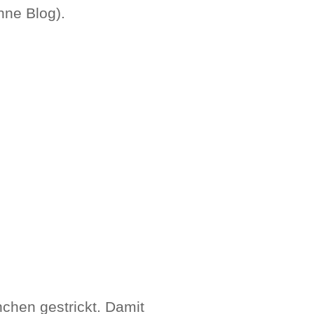
hne Blog).
hchen gestrickt. Damit