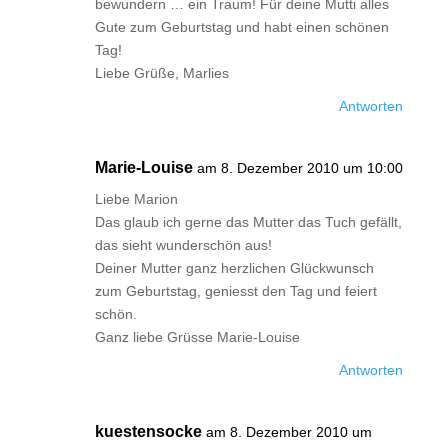
bewundern … ein Traum! Für deine Mutti alles
Gute zum Geburtstag und habt einen schönen
Tag!
Liebe Grüße, Marlies
Antworten
Marie-Louise
am 8. Dezember 2010 um 10:00
Liebe Marion
Das glaub ich gerne das Mutter das Tuch gefällt,
das sieht wunderschön aus!
Deiner Mutter ganz herzlichen Glückwunsch
zum Geburtstag, geniesst den Tag und feiert
schön.
Ganz liebe Grüsse Marie-Louise
Antworten
kuestensocke
am 8. Dezember 2010 um