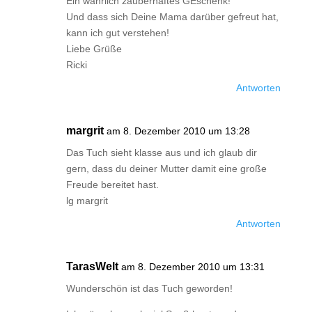
Ein wahrlich zauberhaftes GEschenk!
Und dass sich Deine Mama darüber gefreut hat,
kann ich gut verstehen!
Liebe Grüße
Ricki
Antworten
margrit
am 8. Dezember 2010 um 13:28
Das Tuch sieht klasse aus und ich glaub dir
gern, dass du deiner Mutter damit eine große
Freude bereitet hast.
lg margrit
Antworten
TarasWelt
am 8. Dezember 2010 um 13:31
Wunderschön ist das Tuch geworden!