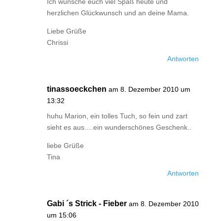
Ich wünsche euch viel Spaß heute und
herzlichen Glückwunsch und an deine Mama.
Liebe Grüße
Chrissi
Antworten
tinassoeckchen
am 8. Dezember 2010 um
13:32
huhu Marion, ein tolles Tuch, so fein und zart
sieht es aus….ein wunderschönes Geschenk..
liebe Grüße
Tina
Antworten
Gabi ´s Strick - Fieber
am 8. Dezember 2010
um 15:06