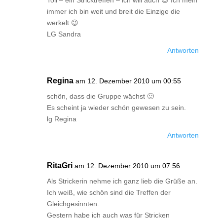
Toll – ein Stricktreffen – ich will auch 😉 Ich mein
immer ich bin weit und breit die Einzige die
werkelt 😉
LG Sandra
Antworten
Regina
am 12. Dezember 2010 um 00:55
schön, dass die Gruppe wächst 🙂
Es scheint ja wieder schön gewesen zu sein.
lg Regina
Antworten
RitaGri
am 12. Dezember 2010 um 07:56
Als Strickerin nehme ich ganz lieb die Grüße an.
Ich weiß, wie schön sind die Treffen der
Gleichgesinnten.
Gestern habe ich auch was für Stricken