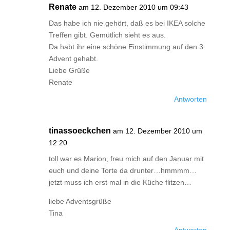
Renate
am 12. Dezember 2010 um 09:43
Das habe ich nie gehört, daß es bei IKEA solche
Treffen gibt. Gemütlich sieht es aus.
Da habt ihr eine schöne Einstimmung auf den 3.
Advent gehabt.
Liebe Grüße
Renate
Antworten
tinassoeckchen
am 12. Dezember 2010 um
12:20
toll war es Marion, freu mich auf den Januar mit
euch und deine Torte da drunter…hmmmm…
jetzt muss ich erst mal in die Küche flitzen…
liebe Adventsgrüße
Tina