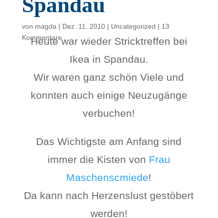
Spandau
von
magda
|
Dez. 11, 2010
|
Uncategorized
|
13
Kommentare
Heute war wieder Stricktreffen bei
Ikea in Spandau.
Wir waren ganz schön Viele und
konnten auch einige Neuzugänge
verbuchen!
Das Wichtigste am Anfang sind
immer die Kisten von
Frau
Maschenscmiede
!
Da kann nach Herzenslust gestöbert
werden!