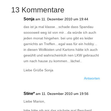
13 Kommentare
Sonja
am 11. Dezember 2010 um 19:44
das ist ja mal klasse…schade dass Spandau
sooooweit weg ist von mir…da würde ich auch
jeden monat hingehen. bei uns gibt es leider
garnichts an Treffen…egal was für ein hobby…
in diesen Wollkisten und Kartons hätte ich auch
gewühlt und wahrscheinlcih nen LKW gebraucht
um nach hause zu kommen…lächel..
Liebe Grüße Sonja
Antworten
Stine*
am 11. Dezember 2010 um 19:56
Liebe Marion,
bitte bitte gib mir das nächste mal Bescheid