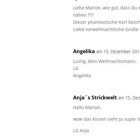
Liebe Marion, wie gut, dass Du
nähen ???
Dieser phantastische Kerl besch
Liebe vorweihnachtliche Grüße
Angelika
am 15. Dezember 201
Lustig, dein Weihnachtsmann.
LG
Angelika
Anja´s Strickwelt
am 15. De
Hallo Marion,
wow das Kissen sieht ja super t
LG Anja