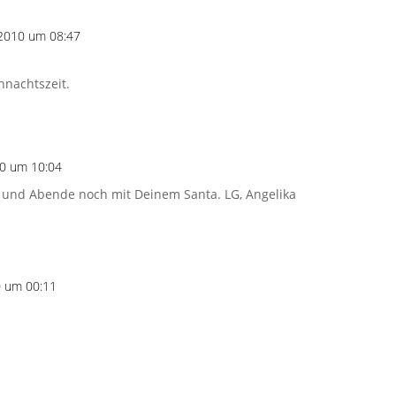
2010 um 08:47
hnachtszeit.
0 um 10:04
 und Abende noch mit Deinem Santa. LG, Angelika
 um 00:11