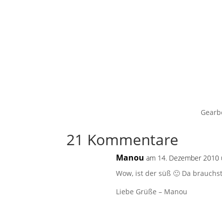
Gearbe
21 Kommentare
Manou
am 14. Dezember 2010 
Wow, ist der süß 🙂 Da brauchs
Liebe Grüße – Manou