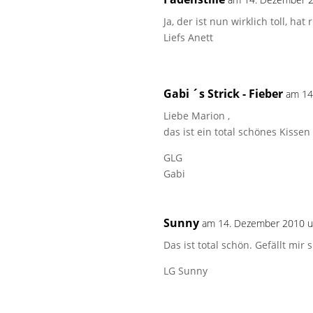
Ja, der ist nun wirklich toll, ha
Liefs Anett
Gabi ´s Strick - Fieber
am 14
Liebe Marion ,
das ist ein total schönes Kisse
GLG
Gabi
Sunny
am 14. Dezember 2010 
Das ist total schön. Gefällt mir 
LG Sunny