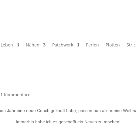
Leben
Nähen
Patchwork
Perlen
Plotten
Stri
21 Kommentare
n Jahr eine neue Couch gekauft habe, passen nun alle meine Weihnac
Immerhin habe ich es geschafft ein Neues zu machen!