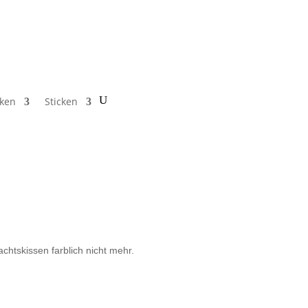
cken
Sticken
htskissen farblich nicht mehr.