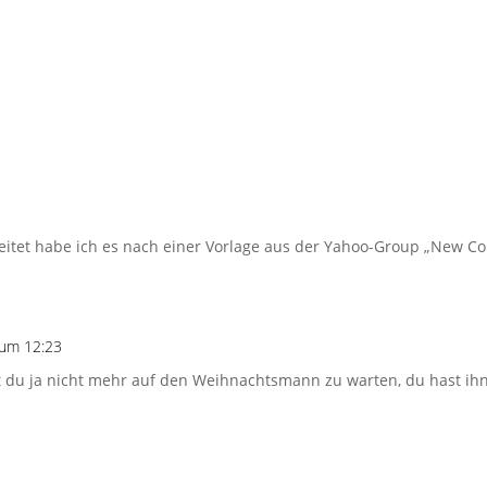
itet habe ich es nach einer Vorlage aus der Yahoo-Group „New Co
um 12:23
t du ja nicht mehr auf den Weihnachtsmann zu warten, du hast ih