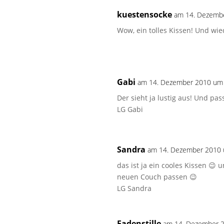
kuestensocke
am 14. Dezemb
Wow, ein tolles Kissen! Und wie
Gabi
am 14. Dezember 2010 um
Der sieht ja lustig aus! Und pas
LG Gabi
Sandra
am 14. Dezember 2010 
das ist ja ein cooles Kissen 😉
neuen Couch passen 😉
LG Sandra
Fadenstille
am 14. Dezember 