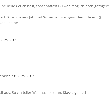
 eine neue Couch hast, sonst hättest Du wohlmöglich noch gezögert
ert Dir in diesem Jahr mit Sicherheit was ganz Besonderes :-)).
 von Sabine
0 um 08:01
zember 2010 um 08:07
oll aus. So ein toller Weihnachtsmann. Klasse gemacht !