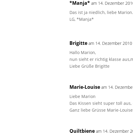
*Manja*
am 14. Dezember 201
Das ist ja niedlich, liebe Mario
LG, *Manja*
Brigitte
am 14. Dezember 2010
Hallo Marion,
nun sieht er richtig klasse au
Liebe Grüße Brigitte
Marie-Louise
am 14. Dezembe
Liebe Marion
Das Kissen sieht super toll au
Ganz liebe Grüsse Marie-Louise
Quiltbiene
am 14. Dezember 2