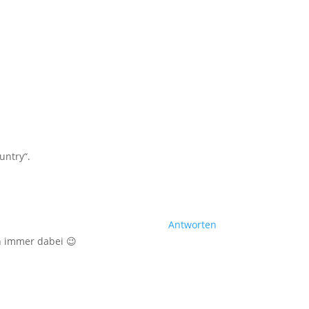
untry“.
Antworten
n immer dabei 😉