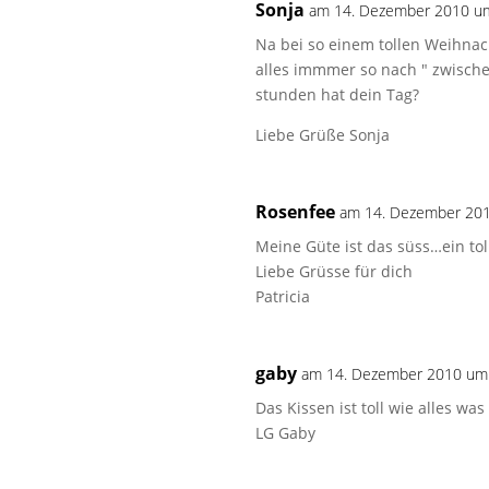
Sonja
am 14. Dezember 2010 u
Na bei so einem tollen Weihna
alles immmer so nach " zwische
stunden hat dein Tag?
Liebe Grüße Sonja
Rosenfee
am 14. Dezember 20
Meine Güte ist das süss…ein to
Liebe Grüsse für dich
Patricia
gaby
am 14. Dezember 2010 um
Das Kissen ist toll wie alles wa
LG Gaby