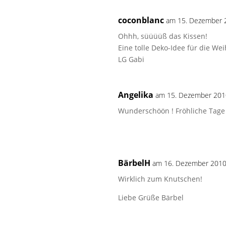
coconblanc
am 15. Dezember 
Ohhh, süüüüß das Kissen!
Eine tolle Deko-Idee für die Wei
LG Gabi
Angelika
am 15. Dezember 201
Wunderschöön ! Fröhliche Tage
BärbelH
am 16. Dezember 2010
Wirklich zum Knutschen!
Liebe Grüße Bärbel