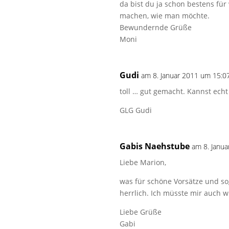
da bist du ja schon bestens fü
machen, wie man möchte.
Bewundernde Grüße
Moni
Gudi
am 8. Januar 2011 um 15:0
toll … gut gemacht. Kannst echt 
GLG Gudi
Gabis Naehstube
am 8. Janu
Liebe Marion,
was für schöne Vorsätze und sog
herrlich. Ich müsste mir auch 
Liebe Grüße
Gabi