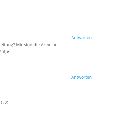
Antworten
leitung? Mir sind die Arme an
Antje
Antworten
 ggg.