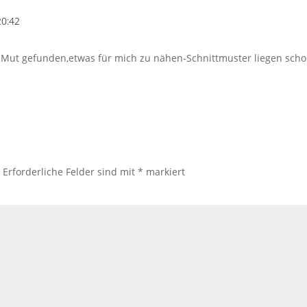
20:42
Mut gefunden,etwas für mich zu nähen-Schnittmuster liegen schon
.
Erforderliche Felder sind mit
*
markiert