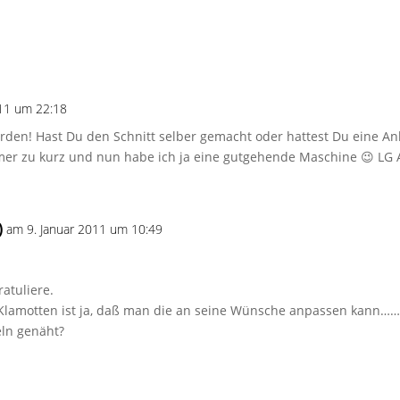
011 um 22:18
rden! Hast Du den Schnitt selber gemacht oder hattest Du eine An
mer zu kurz und nun habe ich ja eine gutgehende Maschine 😉 LG 
)
am 9. Januar 2011 um 10:49
ratuliere.
Klamotten ist ja, daß man die an seine Wünsche anpassen kann……
eln genäht?