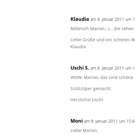
Klaudia
am 8. Januar 2011 um 
Möönsch Marion,;-)… die sehen 
Liebe Grüße und ein schönes 
Klaudia
Uschi S.
am 8. Januar 2011 um 
WOW, Marion, das sind schöne s
SUUUUper gemacht.
Herzlichst Uschi
Moni
am 8. Januar 2011 um 15:0
Liebe Marion,