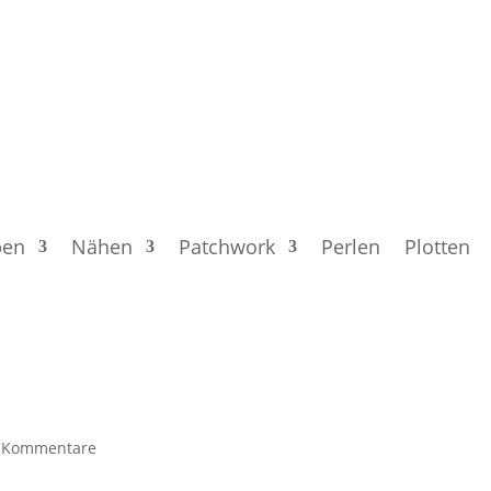
ben
Nähen
Patchwork
Perlen
Plotten
 Kommentare