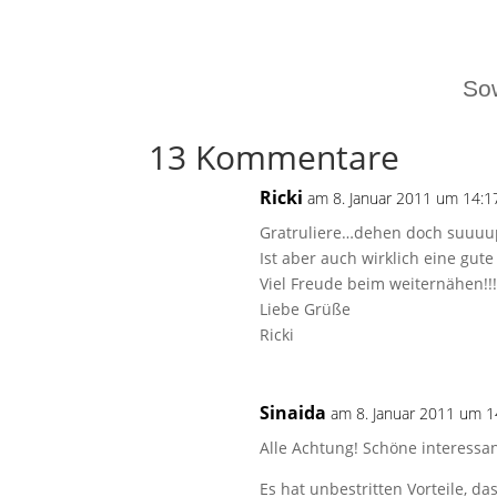
Sow
13 Kommentare
Ricki
am 8. Januar 2011 um 14:1
Gratruliere…dehen doch suuuup
Ist aber auch wirklich eine gut
Viel Freude beim weiternähen!!
Liebe Grüße
Ricki
Sinaida
am 8. Januar 2011 um 1
Alle Achtung! Schöne interessan
Es hat unbestritten Vorteile, d