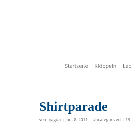
Startseite
Klöppeln
Le
Shirtparade
von
magda
|
Jan. 8, 2011
|
Uncategorized
|
13