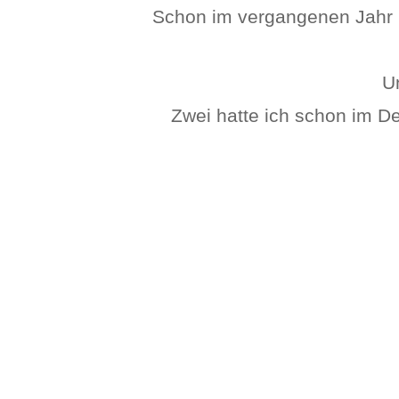
Schon im vergangenen Jahr h
Un
Zwei hatte ich schon im D