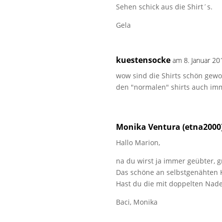
Sehen schick aus die Shirt´s.
Gela
kuestensocke
am 8. Januar 2
wow sind die Shirts schön gewo
den "normalen" shirts auch im
Monika Ventura (etna2000
Hallo Marion,
na du wirst ja immer geübter, g
Das schöne an selbstgenähten 
Hast du die mit doppelten Nad
Baci, Monika