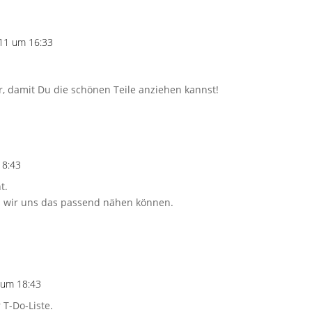
011 um 16:33
r, damit Du die schönen Teile anziehen kannst!
18:43
t.
s wir uns das passend nähen können.
 um 18:43
 T-Do-Liste.