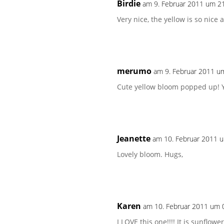
Birdie
am 9. Februar 2011 um 2
Very nice, the yellow is so nice
merumo
am 9. Februar 2011 u
Cute yellow bloom popped up! 
Jeanette
am 10. Februar 2011 
Lovely bloom. Hugs,
Karen
am 10. Februar 2011 um 
I LOVE this one!!!! It is sunflower