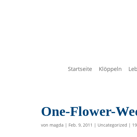
Startseite
Klöppeln
Le
One-Flower-Wed
von
magda
|
Feb. 9, 2011
|
Uncategorized
|
1