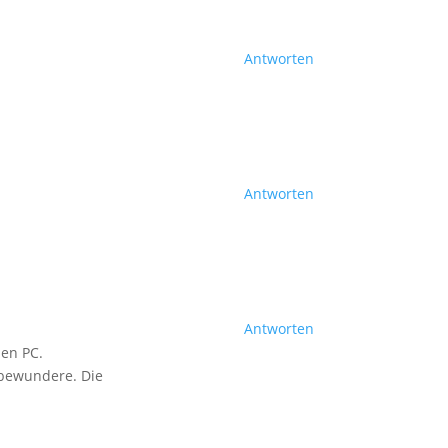
Antworten
Antworten
Antworten
uen PC.
 bewundere. Die