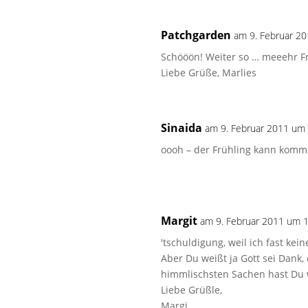
Patchgarden
am 9. Februar 2
Schööön! Weiter so … meeehr Frü
Liebe Grüße, Marlies
Sinaida
am 9. Februar 2011 um
oooh – der Frühling kann komm
Margit
am 9. Februar 2011 um 
'tschuldigung, weil ich fast 
Aber Du weißt ja Gott sei Dank
himmlischsten Sachen hast Du 
Liebe Grüßle,
Margi