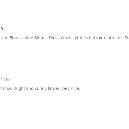
50
auf. Eine schöne Blume. Diese Woche gibt es bei mir mal keine. D
 17:53
t now. Bright and sunny flower, very nice.