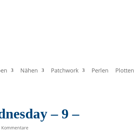
ben
Nähen
Patchwork
Perlen
Plotten
nesday – 9 –
9 Kommentare