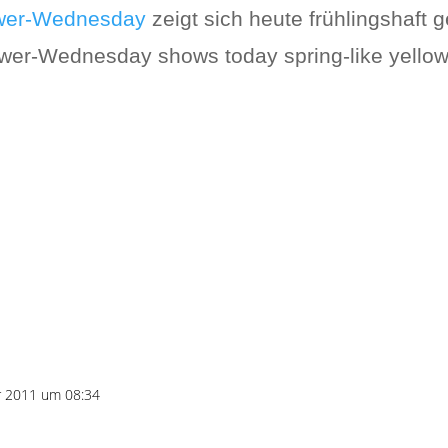
wer-Wednesday
zeigt sich heute frühlingshaft g
er-Wednesday shows today spring-like yellow
r 2011 um 08:34