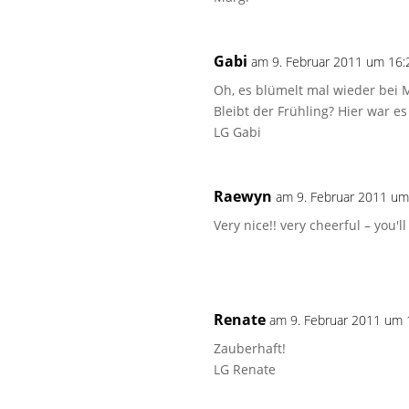
Gabi
am 9. Februar 2011 um 16:
Oh, es blümelt mal wieder bei 
Bleibt der Frühling? Hier war e
LG Gabi
Raewyn
am 9. Februar 2011 um
Very nice!! very cheerful – you'
Renate
am 9. Februar 2011 um 
Zauberhaft!
LG Renate