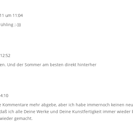
011 um 11:04
hling ;-)))
 12:52
en. Und der Sommer am besten direkt hinterher
14:10
keine Kommentare mehr abgebe, aber ich habe immernoch keinen ne
, daß ich alle Deine Werke und Deine Kunstfertigkeit immer wieder
wieder gemacht.