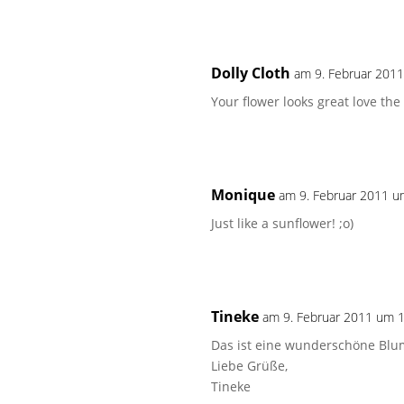
Dolly Cloth
am 9. Februar 201
Your flower looks great love the
Monique
am 9. Februar 2011 u
Just like a sunflower! ;o)
Tineke
am 9. Februar 2011 um 
Das ist eine wunderschöne Blum
Liebe Grüße,
Tineke