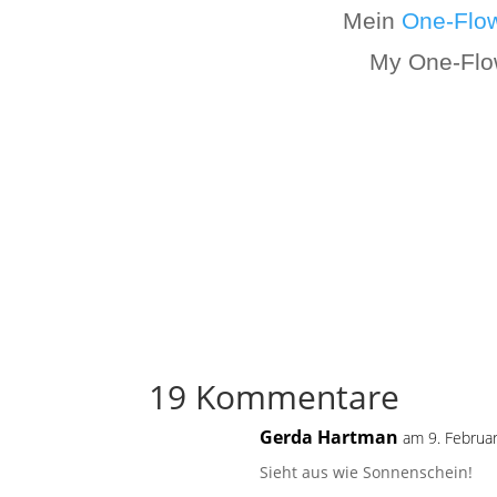
Mein
One-Flo
My One-Flow
19 Kommentare
Gerda Hartman
am 9. Februa
Sieht aus wie Sonnenschein!