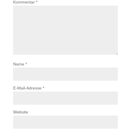
Kommentar
*
Name
*
E-Mail-Adresse
*
Website