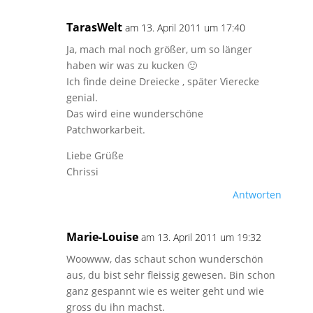
TarasWelt
am 13. April 2011 um 17:40
Ja, mach mal noch größer, um so länger
haben wir was zu kucken 🙂
Ich finde deine Dreiecke , später Vierecke
genial.
Das wird eine wunderschöne
Patchworkarbeit.
Liebe Grüße
Chrissi
Antworten
Marie-Louise
am 13. April 2011 um 19:32
Woowww, das schaut schon wunderschön
aus, du bist sehr fleissig gewesen. Bin schon
ganz gespannt wie es weiter geht und wie
gross du ihn machst.