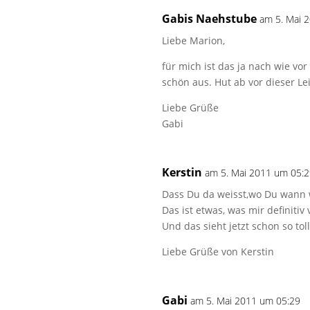
Gabis Naehstube
am 5. Mai 
Liebe Marion,
für mich ist das ja nach wie vor
schön aus. Hut ab vor dieser Le
Liebe Grüße
Gabi
Kerstin
am 5. Mai 2011 um 05:
Dass Du da weisst,wo Du wann
Das ist etwas, was mir definiti
Und das sieht jetzt schon so tol
Liebe Grüße von Kerstin
Gabi
am 5. Mai 2011 um 05:29