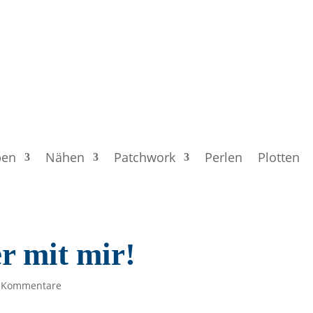
ben
Nähen
Patchwork
Perlen
Plotten
r mit mir!
 Kommentare