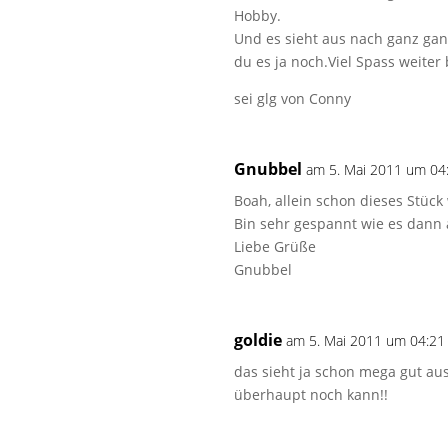
Hobby.
Und es sieht aus nach ganz gan
du es ja noch.Viel Spass weiter
sei glg von Conny
Gnubbel
am 5. Mai 2011 um 04
Boah, allein schon dieses Stück 
Bin sehr gespannt wie es dann a
Liebe Grüße
Gnubbel
goldie
am 5. Mai 2011 um 04:21
das sieht ja schon mega gut aus
überhaupt noch kann!!