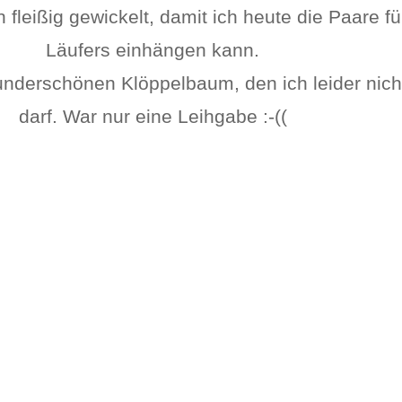
fleißig gewickelt, damit ich heute die Paare fü
Läufers einhängen kann.
nderschönen Klöppelbaum, den ich leider nic
darf. War nur eine Leihgabe :-((