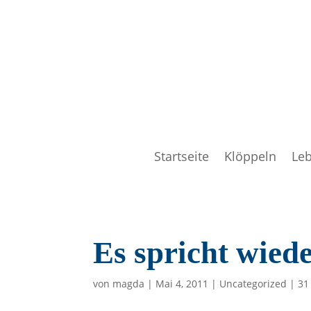
Startseite
Klöppeln
Le
Es spricht wiede
von
magda
|
Mai 4, 2011
|
Uncategorized
|
31