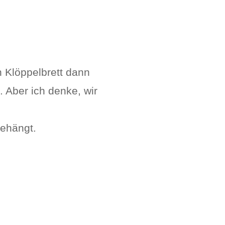
 Klöppelbrett dann
Aber ich denke, wir
gehängt.