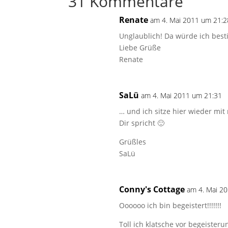
31 Kommentare
Renate
am 4. Mai 2011 um 21:2
Unglaublich! Da würde ich best
Liebe Grüße
Renate
SaLü
am 4. Mai 2011 um 21:31
… und ich sitze hier wieder mit
Dir spricht 🙂
Grüßles
SaLü
Conny's Cottage
am 4. Mai 2
Oooooo ich bin begeistert!!!!!!!
Toll ich klatsche vor begeister