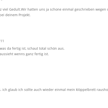
z viel Gedult.Wir hatten uns ja schone einmal geschrieben wegen 
 bei deinem Projekt.
:11
was da fertig ist, schaut total schön aus.
ussieht wenns ganz fertig ist.
. ich glaub ich sollte auch wieder einmal mein klöppelbrett raush