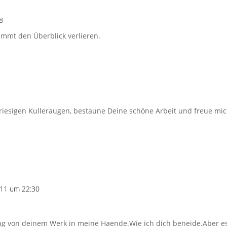
8
immt den Überblick verlieren.
 riesigen Kulleraugen, bestaune Deine schöne Arbeit und freue mic
011 um 22:30
ung von deinem Werk in meine Haende.Wie ich dich beneide.Aber es 