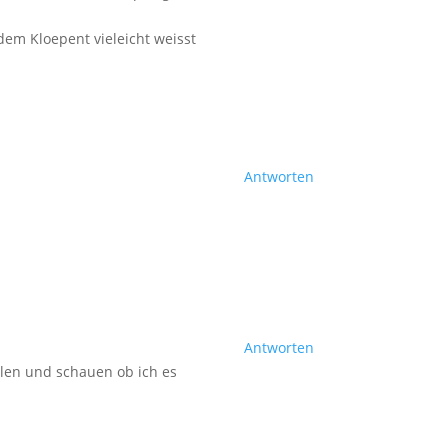
dem Kloepent vieleicht weisst
Antworten
Antworten
olen und schauen ob ich es