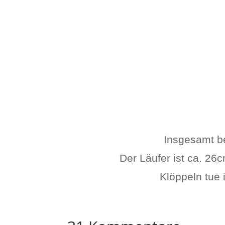
Insgesamt be
Der Läufer ist ca. 26
Klöppeln tue 