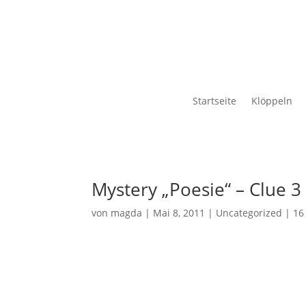
Startseite
Klöppeln
Mystery „Poesie“ – Clue 3
von
magda
|
Mai 8, 2011
|
Uncategorized
|
16