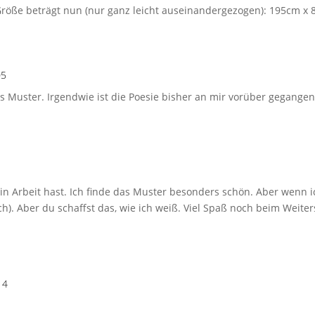
Größe beträgt nun (nur ganz leicht auseinandergezogen): 195cm x 
05
s Muster. Irgendwie ist die Poesie bisher an mir vorüber gegangen
 in Arbeit hast. Ich finde das Muster besonders schön. Aber wenn i
ch). Aber du schaffst das, wie ich weiß. Viel Spaß noch beim Weiter
14