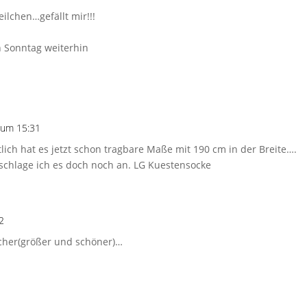
ilchen…gefällt mir!!!
 Sonntag weiterhin
 um 15:31
ich hat es jetzt schon tragbare Maße mit 190 cm in der Breite….
t schlage ich es doch noch an. LG Kuestensocke
2
cher(größer und schöner)…