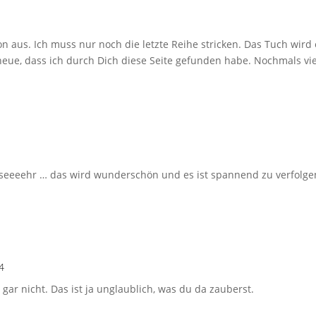
on aus. Ich muss nur noch die letzte Reihe stricken. Das Tuch wir
eue, dass ich durch Dich diese Seite gefunden habe. Nochmals vi
seeeehr … das wird wunderschön und es ist spannend zu verfolgen
4
 gar nicht. Das ist ja unglaublich, was du da zauberst.