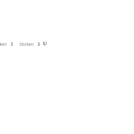
cken
Sticken