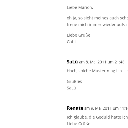
Liebe Marion,
oh ja, so sieht meines auch sch
freue mich immer wieder aufs n
Liebe Grüße
Gabi
SaLü
am 8. Mai 2011 um 21:48
Hach, solche Muster mag ich … 
Grüßles
SaLü
Renate
am 9. Mai 2011 um 11:1
Ich glaube, die Geduld hätte ich
Liebe Grüße