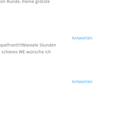
zten Runde, meine grösste
Antworten
ppelfront!!!!Wieviele Stunden
Ein schönes WE wünsche ich
Antworten