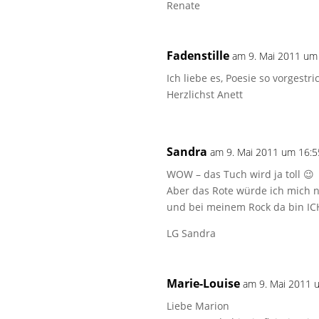
Renate
Fadenstille
am 9. Mai 2011 um
Ich liebe es, Poesie so vorgest
Herzlichst Anett
Sandra
am 9. Mai 2011 um 16:5
WOW – das Tuch wird ja toll 😉
Aber das Rote würde ich mich no
und bei meinem Rock da bin IC
LG Sandra
Marie-Louise
am 9. Mai 2011 
Liebe Marion