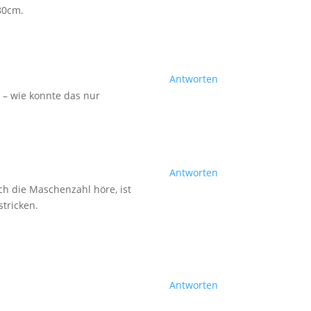
80cm.
Antworten
 – wie konnte das nur
Antworten
ch die Maschenzahl höre, ist
stricken.
Antworten