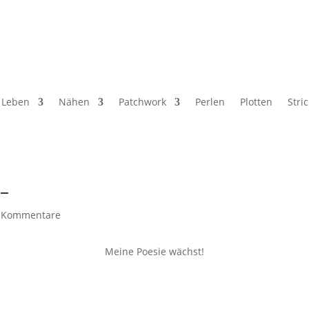
Leben
Nähen
Patchwork
Perlen
Plotten
Stri
 –
 Kommentare
Meine Poesie wächst!