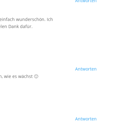
Antworten
d einfach wunderschön. Ich
elen Dank dafür.
Antworten
, wie es wächst 🙂
Antworten