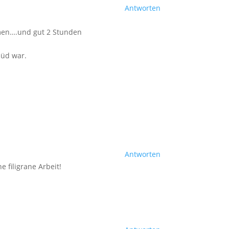
Antworten
men….und gut 2 Stunden
Süd war.
Antworten
 filigrane Arbeit!