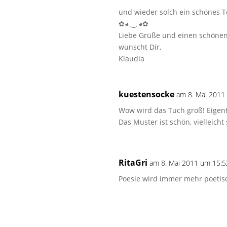
und wieder solch ein schönes Te
✿◕ ‿ ◕✿
Liebe Grüße und einen schönen
wünscht Dir,
Klaudia
kuestensocke
am 8. Mai 2011
Wow wird das Tuch groß! Eigentl
Das Muster ist schön, vielleich
RitaGri
am 8. Mai 2011 um 15:5
Poesie wird immer mehr poetis