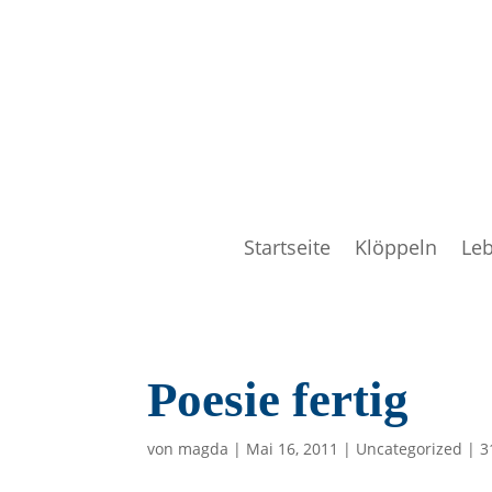
Startseite
Klöppeln
Le
Poesie fertig
von
magda
|
Mai 16, 2011
|
Uncategorized
|
3