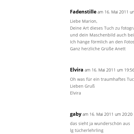
Fadenstille
am 16. Mai 2011 u
Liebe Marion,
Deine Art dieses Tuch zu fotogr
und dein Maschenbild auch bei
Ich hänge förmlich an den Foto
Ganz herzliche Grüße Anett
Elvira
am 16. Mai 2011 um 19:5
Oh was für ein traumhaftes Tuch
Lieben Gruß
Elvira
gaby
am 16. Mai 2011 um 20:20
das sieht ja wunderschön aus
lg tücherlehrling