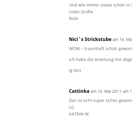
Und wie immer soooo schön in 
Liebe Grüße
Ricki
Nici´s Strickstube
am 16. Ma
WOW – traumhaft schön geword
ich habe die Anleitung mit abge
lg Nici
Cattinka
am 16. Mai 2011 um 1
Das ist echt super schön gewor
LG
KATRIN W.