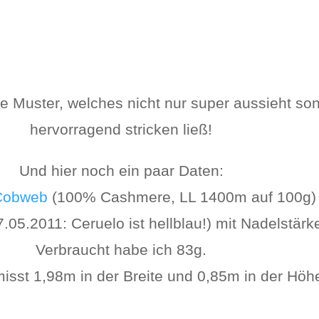
lle Muster, welches nicht nur super aussieht so
hervorragend stricken ließ!
Und hier noch ein paar Daten:
Cobweb
(100% Cashmere, LL 1400m auf 100g) i
05.2011: Ceruelo ist hellblau!) mit Nadelstärke
Verbraucht habe ich 83g.
isst 1,98m in der Breite und 0,85m in der Höh