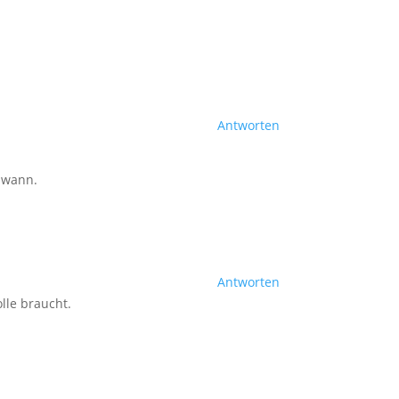
Antworten
t wann.
Antworten
lle braucht.