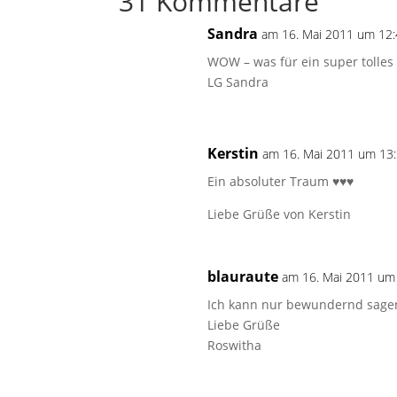
31 Kommentare
Sandra
am 16. Mai 2011 um 12
WOW – was für ein super tolles
LG Sandra
Kerstin
am 16. Mai 2011 um 13
Ein absoluter Traum ♥♥♥
Liebe Grüße von Kerstin
blauraute
am 16. Mai 2011 um
Ich kann nur bewundernd sagen
Liebe Grüße
Roswitha