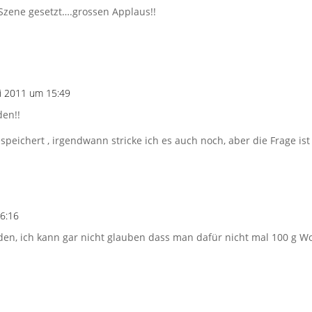
Szene gesetzt….grossen Applaus!!
i 2011 um 15:49
en!!
speichert , irgendwann stricke ich es auch noch, aber die Frage is
6:16
den, ich kann gar nicht glauben dass man dafür nicht mal 100 g Wo