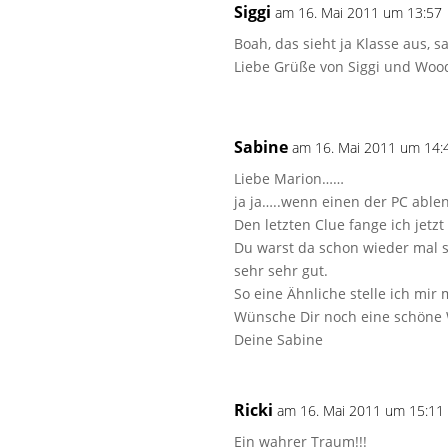
Siggi
am 16. Mai 2011 um 13:57
Boah, das sieht ja Klasse aus, 
Liebe Grüße von Siggi und Woo
Sabine
am 16. Mai 2011 um 14:
Liebe Marion……
ja ja…..wenn einen der PC able
Den letzten Clue fange ich jetzt
Du warst da schon wieder mal s
sehr sehr gut.
So eine Ähnliche stelle ich mir 
Wünsche Dir noch eine schöne
Deine Sabine
Ricki
am 16. Mai 2011 um 15:11
Ein wahrer Traum!!!