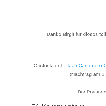
Danke Birgit für dieses to
Gestrickt mit
Filace Cashmere 
(Nachtrag am 17.
Die Poesie m