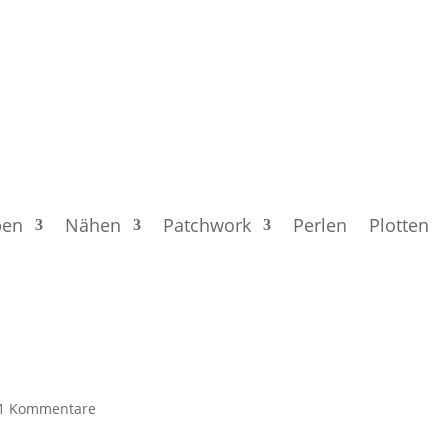
ben
Nähen
Patchwork
Perlen
Plotten
1 Kommentare