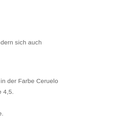
ndern sich auch
n der Farbe Ceruelo
 4,5.
e.