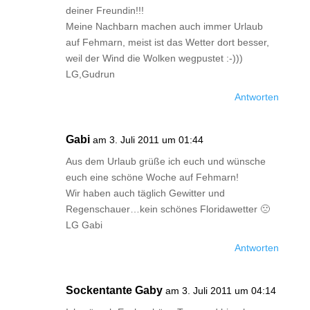
deiner Freundin!!!
Meine Nachbarn machen auch immer Urlaub
auf Fehmarn, meist ist das Wetter dort besser,
weil der Wind die Wolken wegpustet :-)))
LG,Gudrun
Antworten
Gabi
am 3. Juli 2011 um 01:44
Aus dem Urlaub grüße ich euch und wünsche
euch eine schöne Woche auf Fehmarn!
Wir haben auch täglich Gewitter und
Regenschauer…kein schönes Floridawetter 🙁
LG Gabi
Antworten
Sockentante Gaby
am 3. Juli 2011 um 04:14