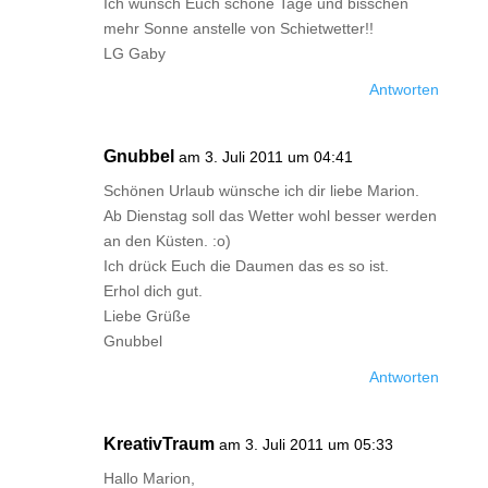
Ich wünsch Euch schöne Tage und bisschen
mehr Sonne anstelle von Schietwetter!!
LG Gaby
Antworten
Gnubbel
am 3. Juli 2011 um 04:41
Schönen Urlaub wünsche ich dir liebe Marion.
Ab Dienstag soll das Wetter wohl besser werden
an den Küsten. :o)
Ich drück Euch die Daumen das es so ist.
Erhol dich gut.
Liebe Grüße
Gnubbel
Antworten
KreativTraum
am 3. Juli 2011 um 05:33
Hallo Marion,