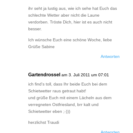
ihr seht ja lustig aus, wie ich sehe hat Euch das
schlechte Wetter aber nicht die Laune
verdorben. Tröste Dich, hier ist es auch nicht
besser.
Ich wünsche Euch eine schöne Woche, liebe
Grüße Sabine
Antworten
Gartendrossel
am 3. Juli 2011 um 07:01
ich find's toll, dass Ihr beide Euch bei dem
Schietwetter raus getraut habt!
und grüße Euch mit einem Lächeln aus dem
verregneten Ostfriesland, brr kalt und
Schietwetter eben ;-)))
herzlichst Traudi
Antworten