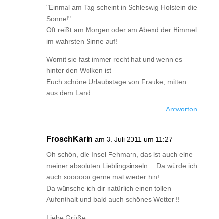
"Einmal am Tag scheint in Schleswig Holstein die
Sonne!"
Oft reißt am Morgen oder am Abend der Himmel
im wahrsten Sinne auf!
Womit sie fast immer recht hat und wenn es
hinter den Wolken ist
Euch schöne Urlaubstage von Frauke, mitten
aus dem Land
Antworten
FroschKarin
am 3. Juli 2011 um 11:27
Oh schön, die Insel Fehmarn, das ist auch eine
meiner absoluten Lieblingsinseln… Da würde ich
auch soooooo gerne mal wieder hin!
Da wünsche ich dir natürlich einen tollen
Aufenthalt und bald auch schönes Wetter!!!
Liebe Grüße