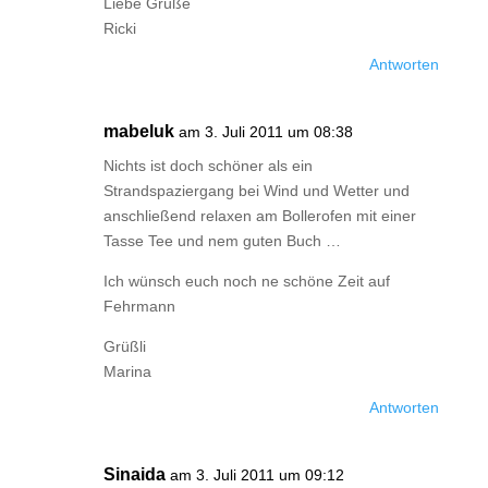
Liebe Grüße
Ricki
Antworten
mabeluk
am 3. Juli 2011 um 08:38
Nichts ist doch schöner als ein
Strandspaziergang bei Wind und Wetter und
anschließend relaxen am Bollerofen mit einer
Tasse Tee und nem guten Buch …
Ich wünsch euch noch ne schöne Zeit auf
Fehrmann
Grüßli
Marina
Antworten
Sinaida
am 3. Juli 2011 um 09:12