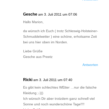
Gesche
am 3. Juli 2011 um 07:06
Hallo Marion,
da wünsch ich Euch ( trotz Schleswig-Holsteiner-
Schmuddelwetter ) eine schöne, erholsame Zeit
bei uns hier oben im Norden.
Liebe Grüße
Gesche aus Preetz
Antworten
Ricki
am 3. Juli 2011 um 07:40
Es gibt kein schlechtes WEtter …nur die falsche
Kleidung ;-)))
Ich wünsch Dir aber trotzdem ganz schnell viel
Sonne und noch wunderschöne Tage!!!!