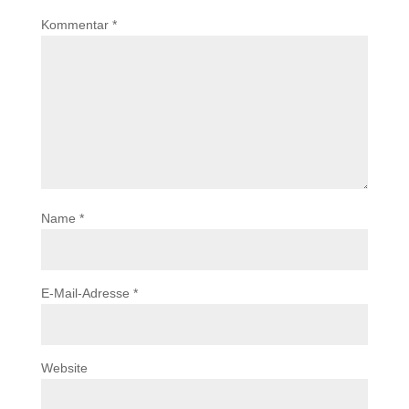
Kommentar
*
Name
*
E-Mail-Adresse
*
Website