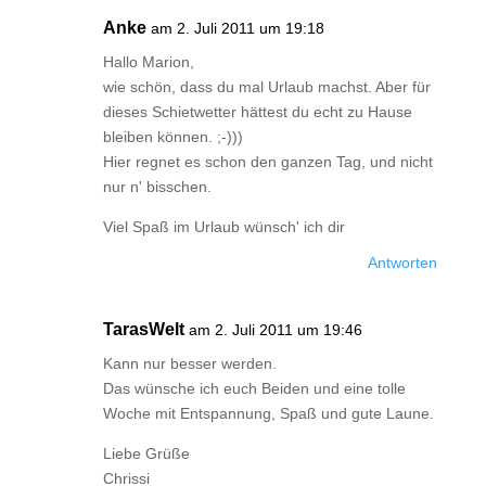
Anke
am 2. Juli 2011 um 19:18
Hallo Marion,
wie schön, dass du mal Urlaub machst. Aber für
dieses Schietwetter hättest du echt zu Hause
bleiben können. ;-)))
Hier regnet es schon den ganzen Tag, und nicht
nur n' bisschen.
Viel Spaß im Urlaub wünsch' ich dir
Antworten
TarasWelt
am 2. Juli 2011 um 19:46
Kann nur besser werden.
Das wünsche ich euch Beiden und eine tolle
Woche mit Entspannung, Spaß und gute Laune.
Liebe Grüße
Chrissi