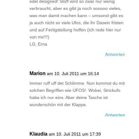
edel designed! Stoff wird so zwar nur wenig
verbraucht, aber es gibt ja noch sooooo vieles,
was man damit machen kann – umsonst gibt es
ja auch nicht so viele Ufos, die ihr Dasein fristen
und auf Fertigstellung hoffen (ich rede hier nur
von mir!!!)
LG, Erna
Antworten
Marion
am 10. Juli 2011 um 16:14
Immer ruff uff det Schlimme. Nun kommst du mit
solchen Begriffen wie UFOS!. Wobei, Strickufo
habe ich nur eins. Aber deine Tasche ist
wunderschön mit der Klappe.
Antworten
Klaudia
am 10. Juli 2011 um 17:39