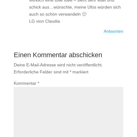
Wirklich eine tolle Idee – sieht sehr edel und
schick aus…wünschte, meine Ufos würden sich
auch so schön verwandeln 🙂
LG vion Claudia
Antworten
Einen Kommentar abschicken
Deine E-Mail-Adresse wird nicht veröffentlicht.
Erforderliche Felder sind mit
*
markiert
Kommentar
*