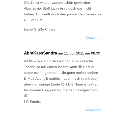
Oh die ist wieder wunderschön geworden.
Aber zuviel Stoff kann Frau doch gar nicht
haben. Du weißt doch den passenden haben wir
NIE vor Ort.
Liebe Grüße Chriss
Antworten
AbraKassSandra
am 11. Juli 2011 um 08:39
WOW – wie ein tolle Laschen eine einfache
Tasche so toll wirken lassen kann 😉 Hast du
super schön gemacht! Übrigens meine andere
E-Mail-Addi gilt natürlich auch noch (die haben
aber nur wenige Leute 😉 ) Die Neue ist extra
für meinen Blog und für meinen baldigen Shop
😉
LG Sandra
Antworten