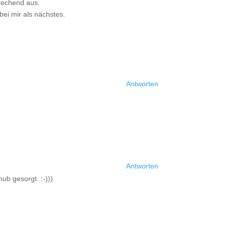
prechend aus.
bei mir als nächstes.
Antworten
Antworten
ub gesorgt. :-)))