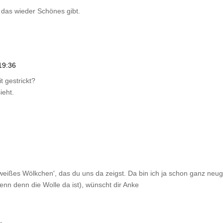
 das wieder Schönes gibt.
19:36
t gestrickt?
ieht.
s weißes Wölkchen', das du uns da zeigst. Da bin ich ja schon ganz neugie
enn denn die Wolle da ist), wünscht dir Anke