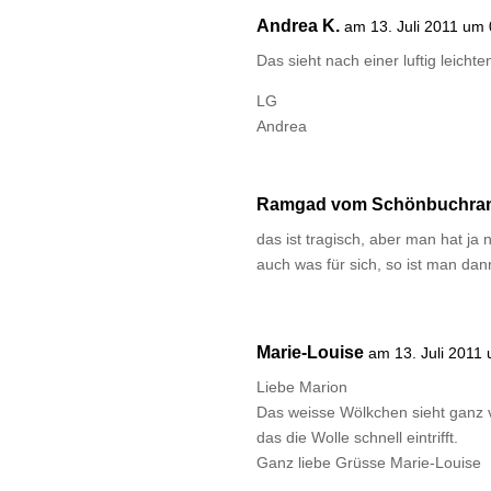
Andrea K.
am 13. Juli 2011 um
Das sieht nach einer luftig leich
LG
Andrea
Ramgad vom Schönbuchra
das ist tragisch, aber man hat j
auch was für sich, so ist man da
Marie-Louise
am 13. Juli 2011
Liebe Marion
Das weisse Wölkchen sieht ganz v
das die Wolle schnell eintrifft.
Ganz liebe Grüsse Marie-Louise