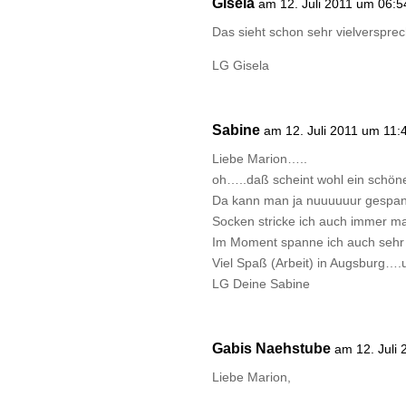
Gisela
am 12. Juli 2011 um 06:5
Das sieht schon sehr vielverspre
LG Gisela
Sabine
am 12. Juli 2011 um 11:
Liebe Marion…..
oh…..daß scheint wohl ein schöne
Da kann man ja nuuuuuur gespann
Socken stricke ich auch immer m
Im Moment spanne ich auch sehr v
Viel Spaß (Arbeit) in Augsburg….
LG Deine Sabine
Gabis Naehstube
am 12. Juli
Liebe Marion,