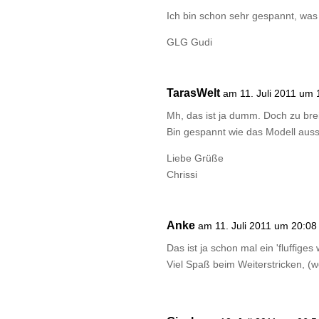
Ich bin schon sehr gespannt, was
GLG Gudi
TarasWelt
am 11. Juli 2011 um 
Mh, das ist ja dumm. Doch zu brei
Bin gespannt wie das Modell auss
Liebe Grüße
Chrissi
Anke
am 11. Juli 2011 um 20:08
Das ist ja schon mal ein 'fluffige
Viel Spaß beim Weiterstricken, (w