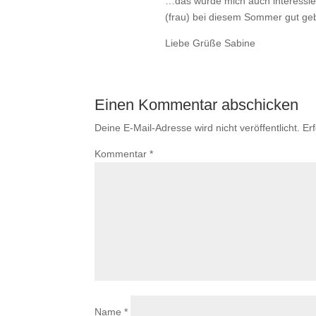
…das würde mich auch interessier
(frau) bei diesem Sommer gut geb
Liebe Grüße Sabine
Einen Kommentar abschicken
Deine E-Mail-Adresse wird nicht veröffentlicht.
Er
Kommentar
*
Name
*