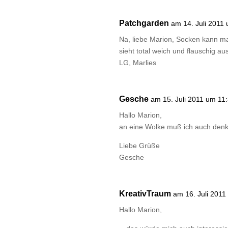
Patchgarden
am 14. Juli 2011
Na, liebe Marion, Socken kann ma
sieht total weich und flauschig aus
LG, Marlies
Gesche
am 15. Juli 2011 um 11
Hallo Marion,
an eine Wolke muß ich auch denken
Liebe Grüße
Gesche
KreativTraum
am 16. Juli 2011
Hallo Marion,