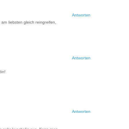
Antworten
m liebsten gleich reingreifen,
Antworten
hön!
Antworten