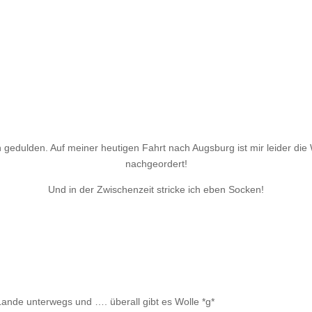
n gedulden. Auf meiner heutigen Fahrt nach Augsburg ist mir leider die
nachgeordert!
Und in der Zwischenzeit stricke ich eben Socken!
 Lande unterwegs und …. überall gibt es Wolle *g*