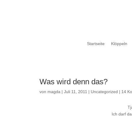
Startseite
Klöppeln
Was wird denn das?
von
magda
|
Juli 11, 2011
|
Uncategorized
|
14 K
Tj
Ich darf d