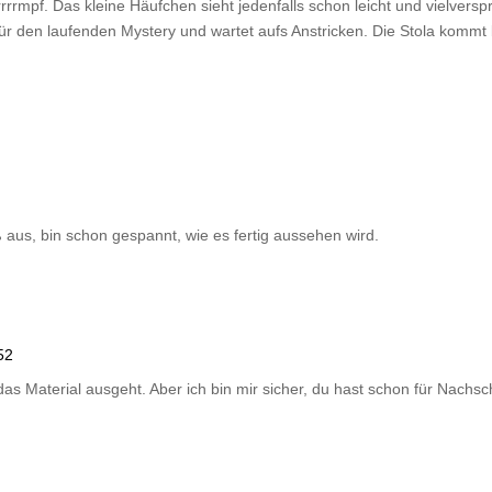
rrmpf. Das kleine Häufchen sieht jedenfalls schon leicht und vielvers
 für den laufenden Mystery und wartet aufs Anstricken. Die Stola kommt 
ß aus, bin schon gespannt, wie es fertig aussehen wird.
52
das Material ausgeht. Aber ich bin mir sicher, du hast schon für Nachsch