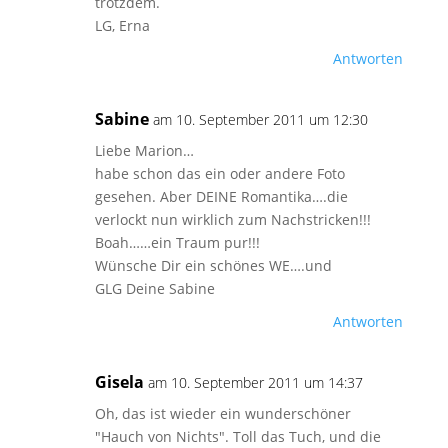
trotzdem.
LG, Erna
Antworten
Sabine
am 10. September 2011 um 12:30
Liebe Marion…
habe schon das ein oder andere Foto
gesehen. Aber DEINE Romantika….die
verlockt nun wirklich zum Nachstricken!!!
Boah……ein Traum pur!!!
Wünsche Dir ein schönes WE….und
GLG Deine Sabine
Antworten
Gisela
am 10. September 2011 um 14:37
Oh, das ist wieder ein wunderschöner
"Hauch von Nichts". Toll das Tuch, und die