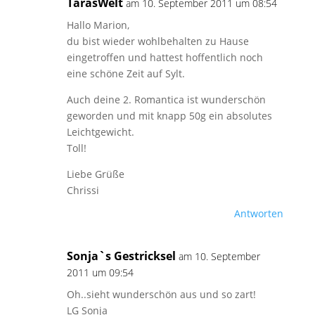
TarasWelt
am 10. September 2011 um 08:54
Hallo Marion,
du bist wieder wohlbehalten zu Hause
eingetroffen und hattest hoffentlich noch
eine schöne Zeit auf Sylt.
Auch deine 2. Romantica ist wunderschön
geworden und mit knapp 50g ein absolutes
Leichtgewicht.
Toll!
Liebe Grüße
Chrissi
Antworten
Sonja`s Gestricksel
am 10. September
2011 um 09:54
Oh..sieht wunderschön aus und so zart!
LG Sonja