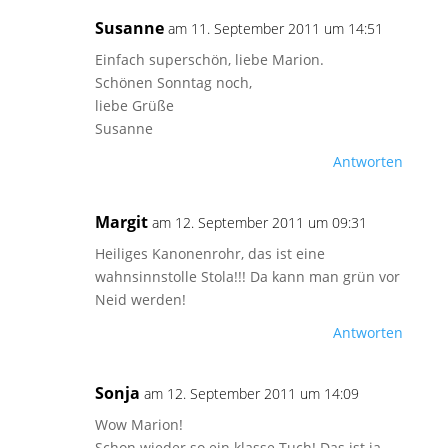
Susanne
am 11. September 2011 um 14:51
Einfach superschön, liebe Marion.
Schönen Sonntag noch,
liebe Grüße
Susanne
Antworten
Margit
am 12. September 2011 um 09:31
Heiliges Kanonenrohr, das ist eine
wahnsinnstolle Stola!!! Da kann man grün vor
Neid werden!
Antworten
Sonja
am 12. September 2011 um 14:09
Wow Marion!
Schon wieder so ein klasse Tuch! Das ist ja