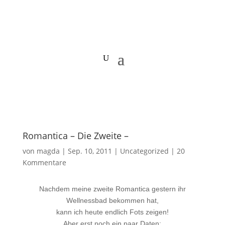
Romantica – Die Zweite –
von
magda
|
Sep. 10, 2011
|
Uncategorized
|
20
Kommentare
Nachdem meine zweite Romantica gestern ihr
Wellnessbad bekommen hat,
kann ich heute endlich Fots zeigen!
Aber erst noch ein paar Daten: