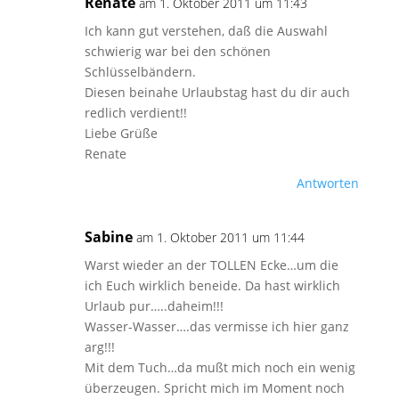
Renate
am 1. Oktober 2011 um 11:43
Ich kann gut verstehen, daß die Auswahl
schwierig war bei den schönen
Schlüsselbändern.
Diesen beinahe Urlaubstag hast du dir auch
redlich verdient!!
Liebe Grüße
Renate
Antworten
Sabine
am 1. Oktober 2011 um 11:44
Warst wieder an der TOLLEN Ecke…um die
ich Euch wirklich beneide. Da hast wirklich
Urlaub pur…..daheim!!!
Wasser-Wasser….das vermisse ich hier ganz
arg!!!
Mit dem Tuch…da mußt mich noch ein wenig
überzeugen. Spricht mich im Moment noch