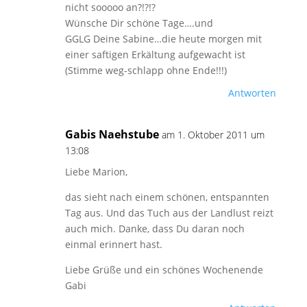
nicht sooooo an?!?!?
Wünsche Dir schöne Tage….und
GGLG Deine Sabine…die heute morgen mit
einer saftigen Erkältung aufgewacht ist
(Stimme weg-schlapp ohne Ende!!!)
Antworten
Gabis Naehstube
am 1. Oktober 2011 um
13:08
Liebe Marion,
das sieht nach einem schönen, entspannten
Tag aus. Und das Tuch aus der Landlust reizt
auch mich. Danke, dass Du daran noch
einmal erinnert hast.
Liebe Grüße und ein schönes Wochenende
Gabi