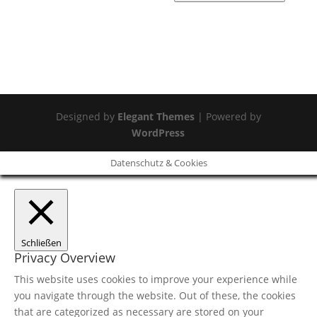
Designed by
Elegant Themes
| Powered by
WordPress
Datenschutz & Cookies
Schließen
Privacy Overview
This website uses cookies to improve your experience while
you navigate through the website. Out of these, the cookies
that are categorized as necessary are stored on your