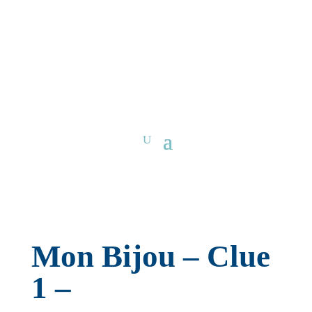
Mon Bijou – Clue
1 –