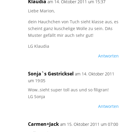
Klaudia
am 14. Oktober 2011 um 15:37
Liebe Marion,
dein Hauchchen von Tuch sieht klasse aus, es
scheint ganz kuschelige Wolle zu sein. DAs
Muster gefällt mir auch sehr gut!
LG Klaudia
Antworten
Sonja`s Gestricksel
am 14. Oktober 2011
um 19:05
Wow..sieht super toll aus und so filigran!
LG Sonja
Antworten
Carmen+Jack
am 15. Oktober 2011 um 07:00