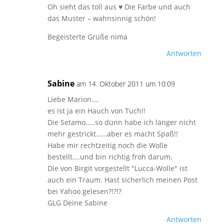
Oh sieht das toll aus ♥ Die Farbe und auch
das Muster – wahnsinnig schön!
Begeisterte Grüße nima
Antworten
Sabine
am 14. Oktober 2011 um 10:09
Liebe Marion….
es ist ja ein Hauch von Tuch!!
Die Setamo…..so dünn habe ich länger nicht
mehr gestrickt……aber es macht Spaß!!
Habe mir rechtzeitig noch die Wolle
bestellt….und bin richtig froh darum.
Die von Birgit vorgestellt "Lucca-Wolle" ist
auch ein Traum. Hast sicherlich meinen Post
bei Yahoo gelesen?!?!?
GLG Deine Sabine
Antworten