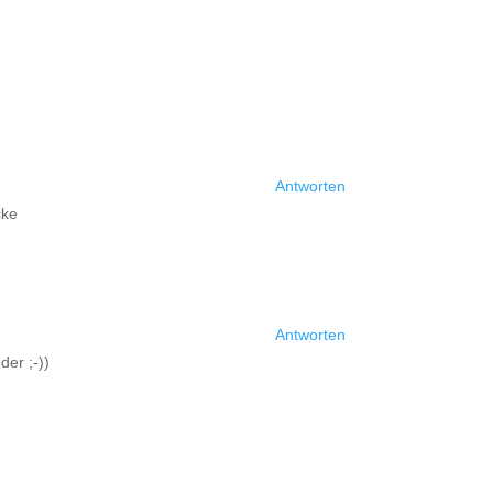
Antworten
cke
Antworten
der ;-))