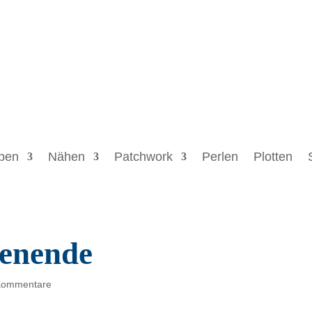
ben
Nähen
Patchwork
Perlen
Plotten
enende
Kommentare