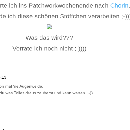
rte ich ins Patchworkwochenende nach
Chorin
e ich diese schönen Stöffchen verarbeiten ;-)))
Was das wird???
Verrate ich noch nicht ;-))))
0:13
chon mal 'ne Augenweide.
 du was Tolles draus zauberst und kann warten. ;-))