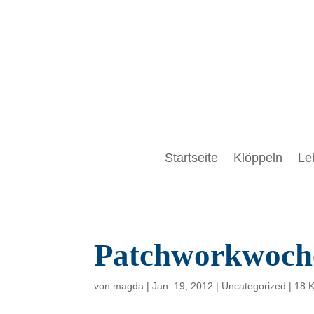
Startseite
Klöppeln
Le
Patchworkwoch
von
magda
|
Jan. 19, 2012
|
Uncategorized
|
18 