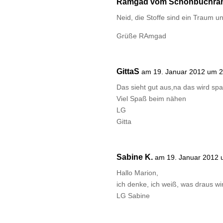
Ramgad vom Schönbuchra
Neid, die Stoffe sind ein Traum 
Grüße RAmgad
GittaS
am 19. Januar 2012 um 2
Das sieht gut aus,na das wird sp
Viel Spaß beim nähen
LG
Gitta
Sabine K.
am 19. Januar 2012 
Hallo Marion,
ich denke, ich weiß, was draus wir
LG Sabine