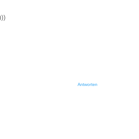
.
))
Antworten