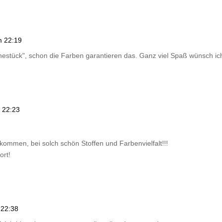
m 22:19
estück", schon die Farben garantieren das. Ganz viel Spaß wünsch ich
 22:23
kommen, bei solch schön Stoffen und Farbenvielfalt!!!
ort!
 22:38