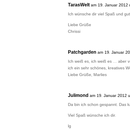
TarasWelt
am 19. Januar 2012
Ich wünsche dir viel Spaß und gu
Liebe Grüße
Chrissi
Patchgarden
am 19. Januar 2
Ich weiß es, ich weiß es … aber v
ich ein sehr schönes, kreatives 
Liebe Grüße, Marlies
Julimond
am 19. Januar 2012 
Da bin ich schon gespannt. Das 
Viel Spaß wünsche ich dir.
lg