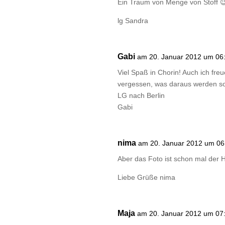
Ein Traum von Menge von Stoff 😉
lg Sandra
Gabi
am 20. Januar 2012 um 06
Viel Spaß in Chorin! Auch ich fr
vergessen, was daraus werden so
LG nach Berlin
Gabi
nima
am 20. Januar 2012 um 06
Aber das Foto ist schon mal der 
Liebe Grüße nima
Maja
am 20. Januar 2012 um 07