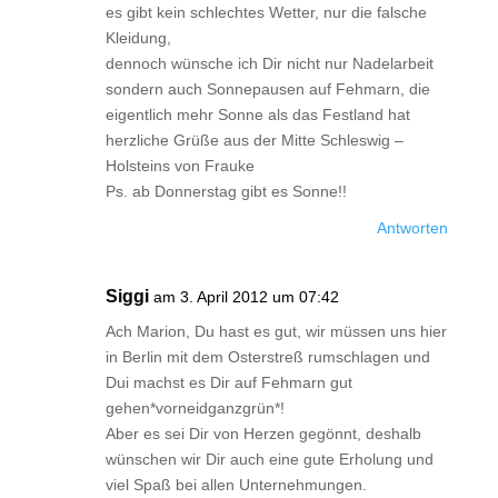
es gibt kein schlechtes Wetter, nur die falsche
Kleidung,
dennoch wünsche ich Dir nicht nur Nadelarbeit
sondern auch Sonnepausen auf Fehmarn, die
eigentlich mehr Sonne als das Festland hat
herzliche Grüße aus der Mitte Schleswig –
Holsteins von Frauke
Ps. ab Donnerstag gibt es Sonne!!
Antworten
Siggi
am 3. April 2012 um 07:42
Ach Marion, Du hast es gut, wir müssen uns hier
in Berlin mit dem Osterstreß rumschlagen und
Dui machst es Dir auf Fehmarn gut
gehen*vorneidganzgrün*!
Aber es sei Dir von Herzen gegönnt, deshalb
wünschen wir Dir auch eine gute Erholung und
viel Spaß bei allen Unternehmungen.