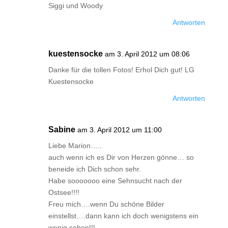
Siggi und Woody
Antworten
kuestensocke
am 3. April 2012 um 08:06
Danke für die tollen Fotos! Erhol Dich gut! LG
Kuestensocke
Antworten
Sabine
am 3. April 2012 um 11:00
Liebe Marion…..
auch wenn ich es Dir von Herzen gönne… so
beneide ich Dich schon sehr.
Habe sooooooo eine Sehnsucht nach der
Ostsee!!!!
Freu mich….wenn Du schöne Bilder
einstellst….dann kann ich doch wenigstens ein
wenig sehen!!!