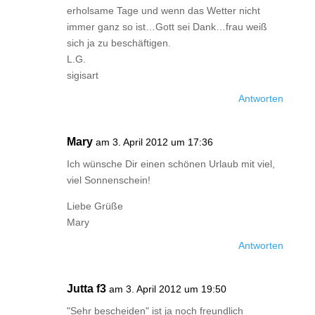
erholsame Tage und wenn das Wetter nicht
immer ganz so ist…Gott sei Dank…frau weiß
sich ja zu beschäftigen.
L.G.
sigisart
Antworten
Mary
am 3. April 2012 um 17:36
Ich wünsche Dir einen schönen Urlaub mit viel,
viel Sonnenschein!
Liebe Grüße
Mary
Antworten
Jutta f3
am 3. April 2012 um 19:50
"Sehr bescheiden" ist ja noch freundlich