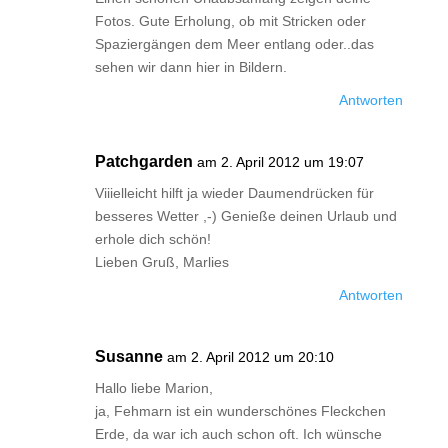
Fotos. Gute Erholung, ob mit Stricken oder
Spaziergängen dem Meer entlang oder..das
sehen wir dann hier in Bildern.
Antworten
Patchgarden
am 2. April 2012 um 19:07
Viiielleicht hilft ja wieder Daumendrücken für
besseres Wetter ,-) Genieße deinen Urlaub und
erhole dich schön!
Lieben Gruß, Marlies
Antworten
Susanne
am 2. April 2012 um 20:10
Hallo liebe Marion,
ja, Fehmarn ist ein wunderschönes Fleckchen
Erde, da war ich auch schon oft. Ich wünsche