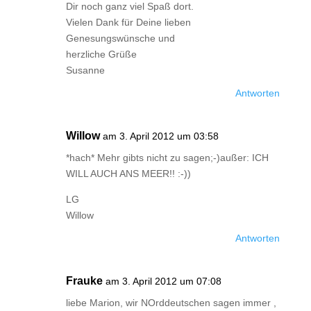
Dir noch ganz viel Spaß dort.
Vielen Dank für Deine lieben
Genesungswünsche und
herzliche Grüße
Susanne
Antworten
Willow
am 3. April 2012 um 03:58
*hach* Mehr gibts nicht zu sagen;-)außer: ICH
WILL AUCH ANS MEER!! :-))
LG
Willow
Antworten
Frauke
am 3. April 2012 um 07:08
liebe Marion, wir NOrddeutschen sagen immer ,