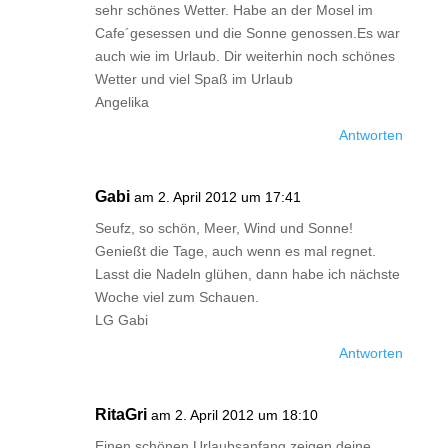
sehr schönes Wetter. Habe an der Mosel im
Cafe´gesessen und die Sonne genossen.Es war
auch wie im Urlaub. Dir weiterhin noch schönes
Wetter und viel Spaß im Urlaub
Angelika
Antworten
Gabi
am 2. April 2012 um 17:41
Seufz, so schön, Meer, Wind und Sonne!
Genießt die Tage, auch wenn es mal regnet.
Lasst die Nadeln glühen, dann habe ich nächste
Woche viel zum Schauen.
LG Gabi
Antworten
RitaGri
am 2. April 2012 um 18:10
Einen schönen Urlaubsanfang zeigen deine