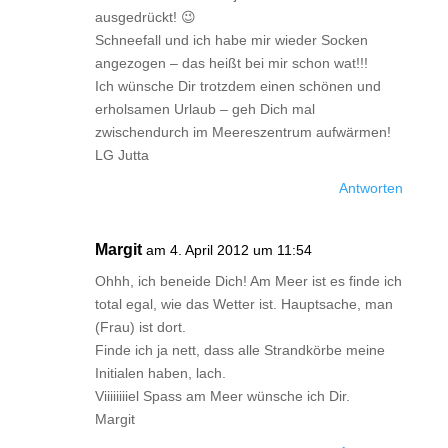
ausgedrückt! 😉
Schneefall und ich habe mir wieder Socken
angezogen – das heißt bei mir schon wat!!!
Ich wünsche Dir trotzdem einen schönen und
erholsamen Urlaub – geh Dich mal
zwischendurch im Meereszentrum aufwärmen!
LG Jutta
Antworten
Margit
am 4. April 2012 um 11:54
Ohhh, ich beneide Dich! Am Meer ist es finde ich
total egal, wie das Wetter ist. Hauptsache, man
(Frau) ist dort.
Finde ich ja nett, dass alle Strandkörbe meine
Initialen haben, lach.
Viiiiiiiiel Spass am Meer wünsche ich Dir.
Margit