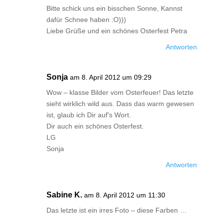
Bitte schick uns ein bisschen Sonne, Kannst
dafür Schnee haben :O)))
Liebe Grüße und ein schönes Osterfest Petra
Antworten
Sonja
am 8. April 2012 um 09:29
Wow – klasse Bilder vom Osterfeuer! Das letzte
sieht wirklich wild aus. Dass das warm gewesen
ist, glaub ich Dir auf's Wort.
Dir auch ein schönes Osterfest.
LG
Sonja
Antworten
Sabine K.
am 8. April 2012 um 11:30
Das letzte ist ein irres Foto – diese Farben …