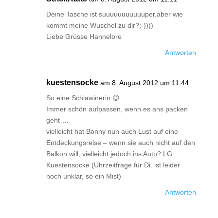
Deine Tasche ist suuuuuuuuuuuper,aber wie
kommt meine Wuschel zu dir?;-))))
Liebe Grüsse Hannelore
Antworten
kuestensocke
am 8. August 2012 um 11:44
So eine Schlawinerin 😉
Immer schön aufpassen, wenn es ans packen
geht….
vielleicht hat Bonny nun auch Lust auf eine
Entdeckungsreise – wenn sie auch nicht auf den
Balkon will, vielleicht jedoch ins Auto? LG
Kuestensocke (Uhrzeitfrage für Di. ist leider
noch unklar, so ein Mist)
Antworten