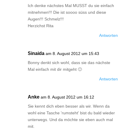
Ich denke nächstes Mal MUSST du sie einfach
mitnehmen!!! Die ist soooo süss und diese
Augen!!! Schmelz!!!
Herzichst Rita
Antworten
Sinaida
am 8. August 2012 um 15:43
Bonny denkt sich wohl, dass sie das nächste
Mal einfach mit dir mitgeht 🙂
Antworten
Anke
am 8. August 2012 um 16:12
Sie kennt dich eben besser als wir. Wenn da
wohl eine Tasche 'rumsteht' bist du bald wieder
unterwegs. Und da möchte sie eben auch mal
mit.