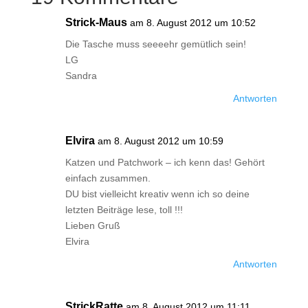
Strick-Maus
am 8. August 2012 um 10:52
Die Tasche muss seeeehr gemütlich sein!
LG
Sandra
Antworten
Elvira
am 8. August 2012 um 10:59
Katzen und Patchwork – ich kenn das! Gehört
einfach zusammen.
DU bist vielleicht kreativ wenn ich so deine
letzten Beiträge lese, toll !!!
Lieben Gruß
Elvira
Antworten
StrickRatte
am 8. August 2012 um 11:11