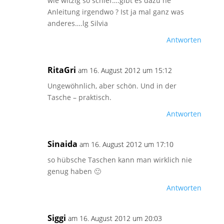
wie witzig so schief….gibt es dazu ne
Anleitung irgendwo ? Ist ja mal ganz was
anderes….lg Silvia
Antworten
RitaGri
am 16. August 2012 um 15:12
Ungewöhnlich, aber schön. Und in der
Tasche – praktisch.
Antworten
Sinaida
am 16. August 2012 um 17:10
so hübsche Taschen kann man wirklich nie
genug haben 🙂
Antworten
Siggi
am 16. August 2012 um 20:03