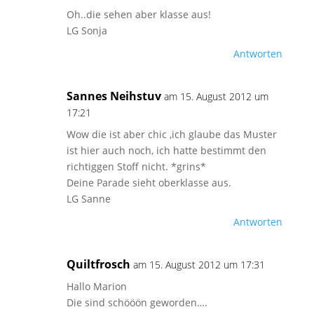
Oh..die sehen aber klasse aus!
LG Sonja
Antworten
Sannes Neihstuv
am 15. August 2012 um
17:21
Wow die ist aber chic ,ich glaube das Muster
ist hier auch noch, ich hatte bestimmt den
richtiggen Stoff nicht. *grins*
Deine Parade sieht oberklasse aus.
LG Sanne
Antworten
Quiltfrosch
am 15. August 2012 um 17:31
Hallo Marion
Die sind schööön geworden….