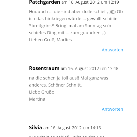
Patchgarden
am 16. August 2012 um 12:19
Huuuuch … die sind aber dolle schief ,-))))) Ob
ich das hinkriegen würde … gewollt schiiiief
*breitgrins* Bring' mal am Sonntag so'n
schiefes Ding mit … zum guuucken ,-)
Lieben Gruß, Marlies
Antworten
Rosentraum
am 16. August 2012 um 13:48
na die sehen ja toll aus!! Mal ganz was
anderes. Schöner Schnitt.
Liebe Grüße
Martina
Antworten
Silvia
am 16. August 2012 um 14:16