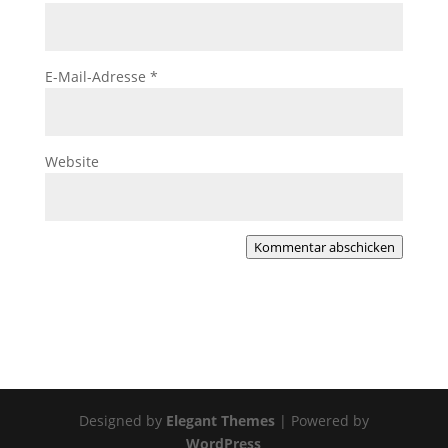
E-Mail-Adresse
*
Website
Kommentar abschicken
Designed by
Elegant Themes
| Powered by
WordPress