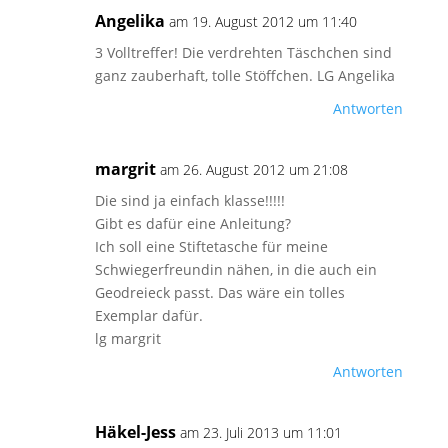
Angelika
am 19. August 2012 um 11:40
3 Volltreffer! Die verdrehten Täschchen sind
ganz zauberhaft, tolle Stöffchen. LG Angelika
Antworten
margrit
am 26. August 2012 um 21:08
Die sind ja einfach klasse!!!!!
Gibt es dafür eine Anleitung?
Ich soll eine Stiftetasche für meine
Schwiegerfreundin nähen, in die auch ein
Geodreieck passt. Das wäre ein tolles
Exemplar dafür.
lg margrit
Antworten
Häkel-Jess
am 23. Juli 2013 um 11:01