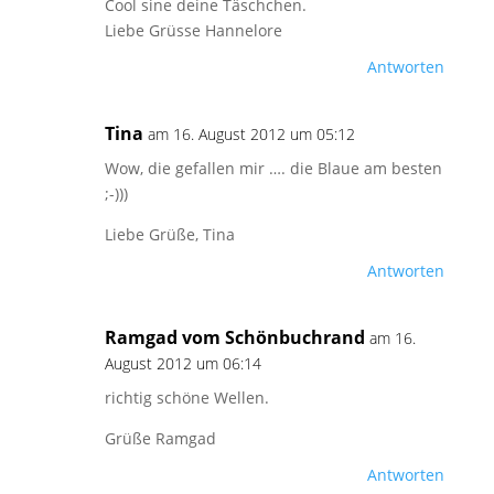
Cool sine deine Täschchen.
Liebe Grüsse Hannelore
Antworten
Tina
am 16. August 2012 um 05:12
Wow, die gefallen mir …. die Blaue am besten
;-)))
Liebe Grüße, Tina
Antworten
Ramgad vom Schönbuchrand
am 16.
August 2012 um 06:14
richtig schöne Wellen.
Grüße Ramgad
Antworten