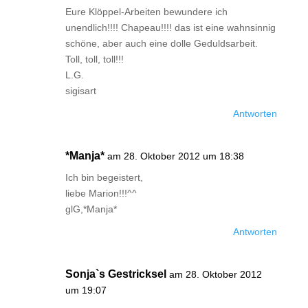
Eure Klöppel-Arbeiten bewundere ich
unendlich!!!! Chapeau!!!! das ist eine wahnsinnig
schöne, aber auch eine dolle Geduldsarbeit.
Toll, toll, toll!!!
L.G.
sigisart
Antworten
*Manja*
am 28. Oktober 2012 um 18:38
Ich bin begeistert,
liebe Marion!!!^^
glG,*Manja*
Antworten
Sonja`s Gestricksel
am 28. Oktober 2012
um 19:07