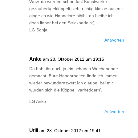
Wow..da werden schon fast Kunstwerke
gezaubert/geklöppelt,sieht richtig klasse aus,mir
ginge es wie Hannelore hihihi..da bleibe ich
doch lieber bei den Stricknadeln:)
LG Sonja
Antworten
Anke
am 28. Oktober 2012 um 19:15
Da habt ihr euch ja ein schönes Wochenende
gemacht. Eure Handarbeiten finde ich immer
wieder bewundernswert.Ich glaube, bei mir
würden sich die Klöppel 'verheddern'.
LG Anke
Antworten
Utili
am 28. Oktober 2012 um 19:41