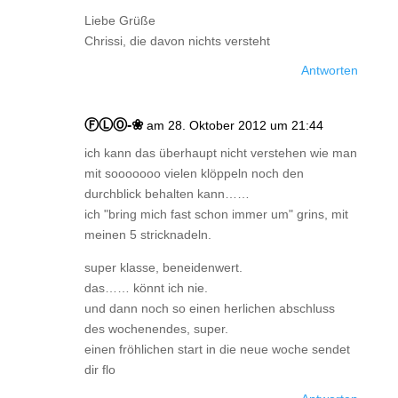
Liebe Grüße
Chrissi, die davon nichts versteht
Antworten
ⒻⓁⓄ-❀
am 28. Oktober 2012 um 21:44
ich kann das überhaupt nicht verstehen wie man
mit sooooooo vielen klöppeln noch den
durchblick behalten kann……
ich "bring mich fast schon immer um" grins, mit
meinen 5 stricknadeln.
super klasse, beneidenwert.
das…… könnt ich nie.
und dann noch so einen herlichen abschluss
des wochenendes, super.
einen fröhlichen start in die neue woche sendet
dir flo