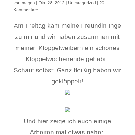
von
magda
|
Okt. 28, 2012
|
Uncategorized
|
20
Kommentare
Am Freitag kam meine Freundin Inge
zu mir und wir haben zusammen mit
meinen Klöppelweibern ein schönes
Klöppelwochenende gehabt.
Schaut selbst: Ganz fleißig haben wir
geklöppelt!
Und hier zeige ich euch einige
Arbeiten mal etwas näher.