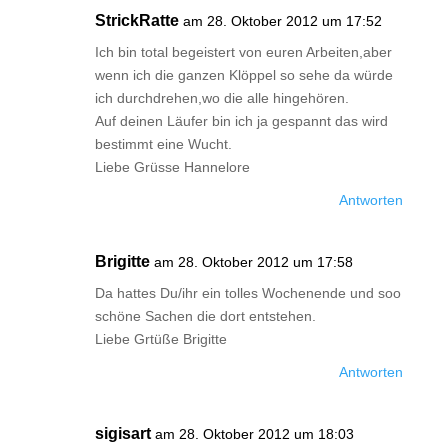
StrickRatte
am 28. Oktober 2012 um 17:52
Ich bin total begeistert von euren Arbeiten,aber
wenn ich die ganzen Klöppel so sehe da würde
ich durchdrehen,wo die alle hingehören.
Auf deinen Läufer bin ich ja gespannt das wird
bestimmt eine Wucht.
Liebe Grüsse Hannelore
Antworten
Brigitte
am 28. Oktober 2012 um 17:58
Da hattes Du/ihr ein tolles Wochenende und soo
schöne Sachen die dort entstehen.
Liebe Grtüße Brigitte
Antworten
sigisart
am 28. Oktober 2012 um 18:03