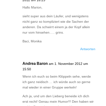
2012 um 16:23
Hallo Marion,
sieht super aus dein Läufer, und wenigstens
nicht ganz so kompliziert wie die Sachen der
anderen. Da schwirrt einem ja der Kopf allein
nur vom hinsehen….. grins.
Baci, Monika
Antworten
Andrea Baron
am 1. November 2012 um
15:50
Wenn ich euch so beim Klöppeln sehe, werde
ich ganz neidisch … ich würde auch so gerne
mal wieder in einer Gruppe werkeln!
Ach ja, und um den Lieberg beneide ich dich
erst recht! Genau mein Humor!!! Den haben wir