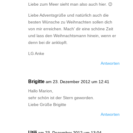
Liebe zum Meer sieht man also auch hier. 😉
Liebe Adventsgrüße und natürlich auch die
besten Wünsche zu Weihnachten sollen dich
von mir erreichen. Mach' dir eine schöne Zeit
und lass den Weihnachtsmann hinein, wenn er
denn bei dir anklopft.
LG Anke
Antworten
Brigitte
am 23. Dezember 2012 um 12:41
Hallo Marion,
sehr schön ist der Stern geworden.
Liebe Grüße Brigitte
Antworten
Utili
am 23. Dezember 2012 um 13:04