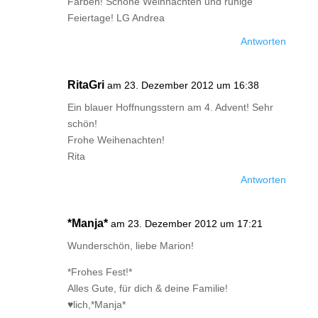
Farben! Schöne Weihnachten und ruhige
Feiertage! LG Andrea
Antworten
RitaGri
am 23. Dezember 2012 um 16:38
Ein blauer Hoffnungsstern am 4. Advent! Sehr
schön!
Frohe Weihenachten!
Rita
Antworten
*Manja*
am 23. Dezember 2012 um 17:21
Wunderschön, liebe Marion!
*Frohes Fest!*
Alles Gute, für dich & deine Familie!
♥lich,*Manja*