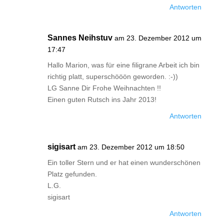
Antworten
Sannes Neihstuv
am 23. Dezember 2012 um
17:47
Hallo Marion, was für eine filigrane Arbeit ich bin
richtig platt, superschööön geworden. :-))
LG Sanne Dir Frohe Weihnachten !!
Einen guten Rutsch ins Jahr 2013!
Antworten
sigisart
am 23. Dezember 2012 um 18:50
Ein toller Stern und er hat einen wunderschönen
Platz gefunden.
L.G.
sigisart
Antworten