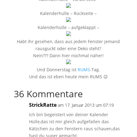
Kalenderhülle – Rückseite –
Kalenderhülle – aufgeklappt –
Habt ihr gesehen, dass aus jedem Fenster jemand
rausguckt oder eine Deko steht?
Nein??? Dann hier nochmal näher!
Und Donnerstag ist
RUMS
-Tag.
Und das ist eben heute mein RUMS 😉
36 Kommentare
StrickRatte
am 17. Januar 2013 um 07:19
Ich bin begeistert von deiner Kalender
Hülle,das ist mir gleich aufgefallen das
Kätzchen zu den Fenstern raus schauen,das
hast du super gemacht.