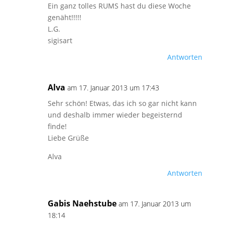
Ein ganz tolles RUMS hast du diese Woche
genäht!!!!!
L.G.
sigisart
Antworten
Alva
am 17. Januar 2013 um 17:43
Sehr schön! Etwas, das ich so gar nicht kann
und deshalb immer wieder begeisternd
finde!
Liebe Grüße
Alva
Antworten
Gabis Naehstube
am 17. Januar 2013 um
18:14