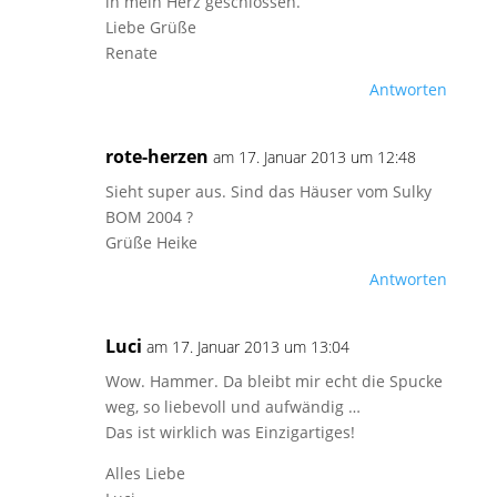
in mein Herz geschlossen.
Liebe Grüße
Renate
Antworten
rote-herzen
am 17. Januar 2013 um 12:48
Sieht super aus. Sind das Häuser vom Sulky
BOM 2004 ?
Grüße Heike
Antworten
Luci
am 17. Januar 2013 um 13:04
Wow. Hammer. Da bleibt mir echt die Spucke
weg, so liebevoll und aufwändig …
Das ist wirklich was Einzigartiges!
Alles Liebe