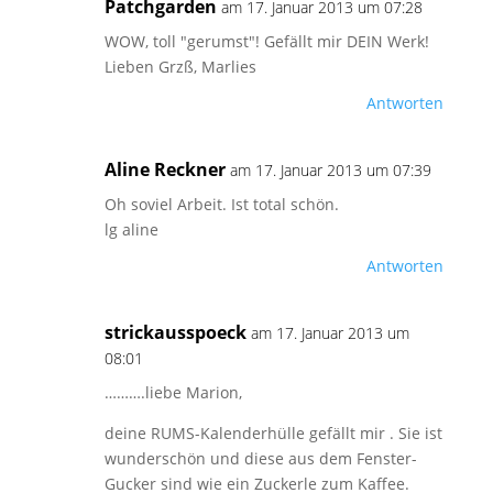
Patchgarden
am 17. Januar 2013 um 07:28
WOW, toll "gerumst"! Gefällt mir DEIN Werk!
Lieben Grzß, Marlies
Antworten
Aline Reckner
am 17. Januar 2013 um 07:39
Oh soviel Arbeit. Ist total schön.
lg aline
Antworten
strickausspoeck
am 17. Januar 2013 um
08:01
……….liebe Marion,
deine RUMS-Kalenderhülle gefällt mir . Sie ist
wunderschön und diese aus dem Fenster-
Gucker sind wie ein Zuckerle zum Kaffee.