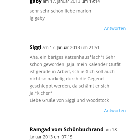
gaby
am 17. Januar 2013 um 19:14
sehr sehr schön liebe marion
lg gaby
Antworten
Siggi
am 17. Januar 2013 um 21:51
Aha, ein bäriges Katzenhaus*lach*! Sehr
schön geworden. Jaja, mein Kalender Outfit
ist gerade in Arbeit, schließlich soll auch
nicht so nackelig durch die Gegend
geschleppt werden, da schämt er sich
ja.*kicher*
Liebe Grüße von Siggi und Woodstock
Antworten
Ramgad vom Schönbuchrand
am 18.
Januar 2013 um 07:15