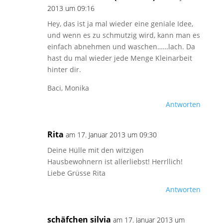
2013 um 09:16
Hey, das ist ja mal wieder eine geniale Idee,
und wenn es zu schmutzig wird, kann man es
einfach abnehmen und waschen……lach. Da
hast du mal wieder jede Menge Kleinarbeit
hinter dir.
Baci, Monika
Antworten
Rita
am 17. Januar 2013 um 09:30
Deine Hülle mit den witzigen
Hausbewohnern ist allerliebst! Herrllich!
Liebe Grüsse Rita
Antworten
schäfchen silvia
am 17. Januar 2013 um