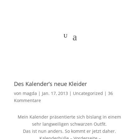
Des Kalender’s neue Kleider
von
magda
|
Jan. 17, 2013
|
Uncategorized
|
36
Kommentare
Mein Kalender präsentierte sich bislang in einem
sehr langweiligen schwarzen Outfit.
Das ist nun anders. So kommt er jetzt daher.
Kalenderhülle – Vorderseite –