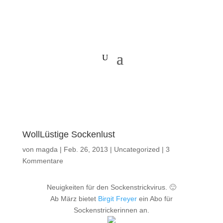
WollLüstige Sockenlust
von
magda
|
Feb. 26, 2013
|
Uncategorized
|
3
Kommentare
Neuigkeiten für den Sockenstrickvirus. 🙂
Ab März bietet
Birgit Freyer
ein Abo für
Sockenstrickerinnen an.