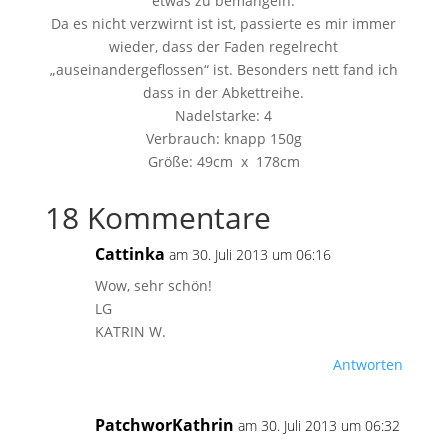
etwas zu bemängeln.
Da es nicht verzwirnt ist ist, passierte es mir immer
wieder, dass der Faden regelrecht
„auseinandergeflossen“ ist. Besonders nett fand ich
dass in der Abkettreihe.
Nadelstarke: 4
Verbrauch: knapp 150g
Größe: 49cm x 178cm
18 Kommentare
Cattinka
am 30. Juli 2013 um 06:16
Wow, sehr schön!
LG
KATRIN W.
Antworten
PatchworKathrin
am 30. Juli 2013 um 06:32