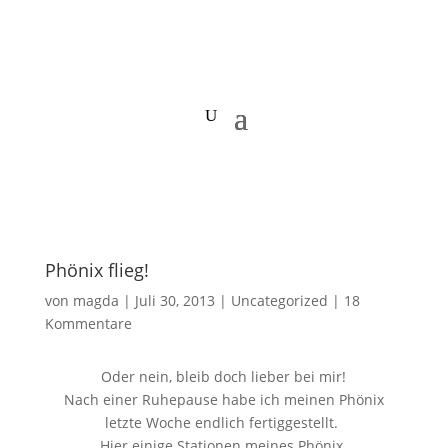
Phönix flieg!
von
magda
|
Juli 30, 2013
|
Uncategorized
|
18
Kommentare
Oder nein, bleib doch lieber bei mir!
Nach einer Ruhepause habe ich meinen Phönix
letzte Woche endlich fertiggestellt.
Hier einige Stationen meines Phönix.