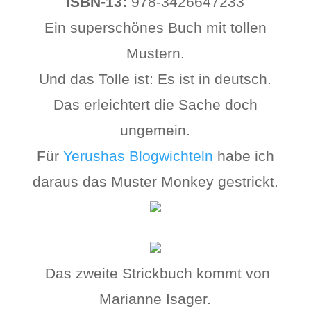
ISBN-13:
978-3426647233
Ein superschönes Buch mit tollen
Mustern.
Und das Tolle ist: Es ist in deutsch.
Das erleichtert die Sache doch
ungemein.
Für
Yerushas Blogwichteln
habe ich
daraus das Muster Monkey gestrickt.
Das zweite Strickbuch kommt von
Marianne Isager.