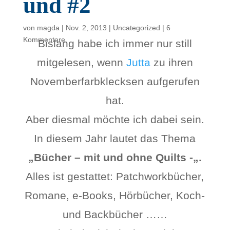
und #2
von
magda
|
Nov. 2, 2013
|
Uncategorized
|
6
Kommentare
Bislang habe ich immer nur still
mitgelesen, wenn
Jutta
zu ihren
Novemberfarbklecksen aufgerufen
hat.
Aber diesmal möchte ich dabei sein.
In diesem Jahr lautet das Thema
„Bücher – mit und ohne Quilts -„.
Alles ist gestattet: Patchworkbücher,
Romane, e-Books, Hörbücher, Koch-
und Backbücher ……