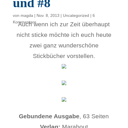
und #8
von
magda
|
Nov. 8, 2013
|
Uncategorized
|
6
Kommentare
Auch wenn ich zur Zeit überhaupt
nicht sticke möchte ich euch heute
zwei ganz wunderschöne
Stickbücher vorstellen.
Gebundene Ausgabe
, 63 Seiten
Verlag:
Marabout