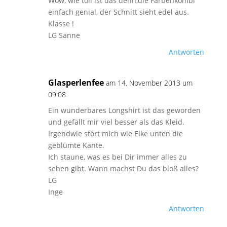
Wow, wie toll ist das denn,die Farbenkombi
einfach genial, der Schnitt sieht edel aus.
Klasse !
LG Sanne
Antworten
Glasperlenfee
am 14. November 2013 um
09:08
Ein wunderbares Longshirt ist das geworden
und gefällt mir viel besser als das Kleid.
Irgendwie stört mich wie Elke unten die
geblümte Kante.
Ich staune, was es bei Dir immer alles zu
sehen gibt. Wann machst Du das bloß alles?
LG
Inge
Antworten