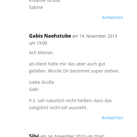
Kreative Grüße,
Sabine
Antworten
Gabis Naehstube
am 14. November 2013
um 19:00
Ach Marion,
als Kleid hätte mir das aber auch gut
gefallen. Würde Dir bestimmt super stehen.
Liebe Grüße
Gabi
P.S. soll natürlich nicht heißen, dass das
Longshirt nicht toll aussieht.
Antworten
Silvi
am 14. November 2013 um 20:42