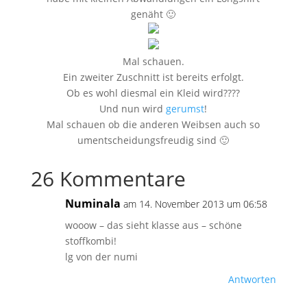
genäht 🙂
Mal schauen.
Ein zweiter Zuschnitt ist bereits erfolgt.
Ob es wohl diesmal ein Kleid wird????
Und nun wird
gerumst
!
Mal schauen ob die anderen Weibsen auch so
umentscheidungsfreudig sind 🙂
26 Kommentare
Numinala
am 14. November 2013 um 06:58
wooow – das sieht klasse aus – schöne
stoffkombi!
lg von der numi
Antworten