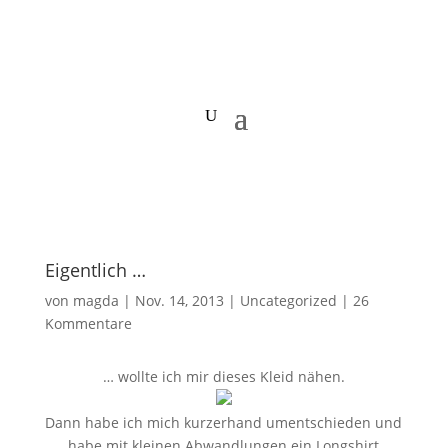
Eigentlich …
von
magda
|
Nov. 14, 2013
|
Uncategorized
|
26
Kommentare
… wollte ich mir dieses Kleid nähen.
Dann habe ich mich kurzerhand umentschieden und
habe mit kleinen Abwandlungen ein Longshirt