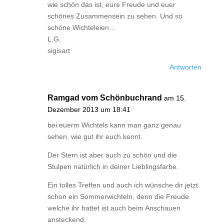
wie schön das ist, eure Freude und euer
schönes Zusammensein zu sehen. Und so
schöne Wichteleien…
L.G.
sigisart
Antworten
Ramgad vom Schönbuchrand
am 15.
Dezember 2013 um 18:41
bei euerm Wichtels kann man ganz genau
sehen, wie gut ihr euch kennt.
Der Stern ist aber auch zu schön und die
Stulpen natürlich in deiner Lieblingsfarbe.
Ein tolles Treffen und auch ich wünsche dir jetzt
schon ein Sommerwichteln, denn die Freude
welche ihr hattet ist auch beim Anschauen
ansteckend.