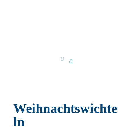
Weihnachtswichte
ln