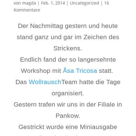
von
magda
|
Feb. 1, 2014
|
Uncategorized
|
16
Kommentare
Der Nachmittag gestern und heute
stand ganz und gar im Zeichen des
Strickens.
Endlich fand der so langersehnte
Workshop mit
Åsa Tricosa
statt.
Das
Wollrausch
Team hatte die Tage
organisiert.
Gestern trafen wir uns in der Filiale in
Pankow.
Gestrickt wurde eine Miniausgabe