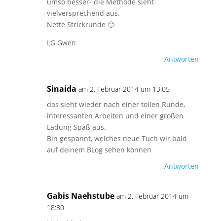
umso besser- die Methode sieht
vielversprechend aus.
Nette Strickrunde 🙂
LG Gwen
Antworten
Sinaida
am 2. Februar 2014 um 13:05
das sieht wieder nach einer tollen Runde,
interessanten Arbeiten und einer großen
Ladung Spaß aus.
Bin gespannt, welches neue Tuch wir bald
auf deinem BLog sehen können
Antworten
Gabis Naehstube
am 2. Februar 2014 um
18:30