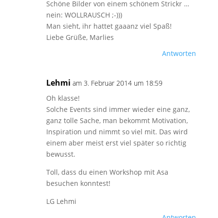
Schöne Bilder von einem schönem Strickr …
nein: WOLLRAUSCH ;-)))
Man sieht, ihr hattet gaaanz viel Spaß!
Liebe Grüße, Marlies
Antworten
Lehmi
am 3. Februar 2014 um 18:59
Oh klasse!
Solche Events sind immer wieder eine ganz,
ganz tolle Sache, man bekommt Motivation,
Inspiration und nimmt so viel mit. Das wird
einem aber meist erst viel später so richtig
bewusst.
Toll, dass du einen Workshop mit Asa
besuchen konntest!
LG Lehmi
Antworten