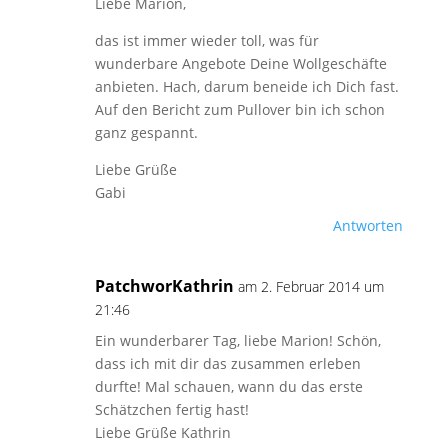
Liebe Marion,
das ist immer wieder toll, was für
wunderbare Angebote Deine Wollgeschäfte
anbieten. Hach, darum beneide ich Dich fast.
Auf den Bericht zum Pullover bin ich schon
ganz gespannt.
Liebe Grüße
Gabi
Antworten
PatchworKathrin
am 2. Februar 2014 um
21:46
Ein wunderbarer Tag, liebe Marion! Schön,
dass ich mit dir das zusammen erleben
durfte! Mal schauen, wann du das erste
Schätzchen fertig hast!
Liebe Grüße Kathrin