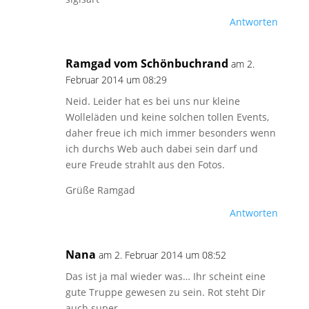
Antworten
Ramgad vom Schönbuchrand
am 2.
Februar 2014 um 08:29
Neid. Leider hat es bei uns nur kleine
Wolleläden und keine solchen tollen Events,
daher freue ich mich immer besonders wenn
ich durchs Web auch dabei sein darf und
eure Freude strahlt aus den Fotos.
Grüße Ramgad
Antworten
Nana
am 2. Februar 2014 um 08:52
Das ist ja mal wieder was… Ihr scheint eine
gute Truppe gewesen zu sein. Rot steht Dir
auch super.