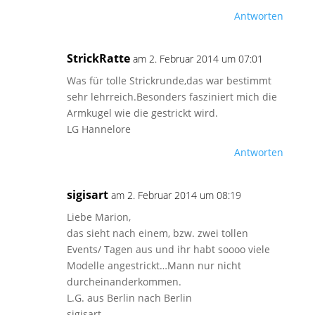
Antworten
StrickRatte
am 2. Februar 2014 um 07:01
Was für tolle Strickrunde,das war bestimmt
sehr lehrreich.Besonders fasziniert mich die
Armkugel wie die gestrickt wird.
LG Hannelore
Antworten
sigisart
am 2. Februar 2014 um 08:19
Liebe Marion,
das sieht nach einem, bzw. zwei tollen
Events/ Tagen aus und ihr habt soooo viele
Modelle angestrickt…Mann nur nicht
durcheinanderkommen.
L.G. aus Berlin nach Berlin
sigisart