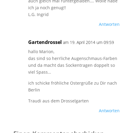
auch gleich mal runtergeladen…. Wolle habe
ich ja noch genug!!
L.G. Ingrid
Antworten
Gartendrossel
am 19. April 2014 um 09:59
hallo Marion,
das sind so herrliche Augenschmaus-Farben
und da macht das Sockentragen doppelt so
viel Spass…
ich schicke fröhliche Ostergrüße zu Dir nach
Berlin
Traudi aus dem Drosselgarten
Antworten