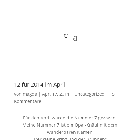
12 für 2014 im April
von
magda
|
Apr. 17, 2014
|
Uncategorized
|
15
Kommentare
Für den April wurde die Nummer 7 gezogen.
Meine Nummer 7 ist ein Opal-Knäul mit dem
wunderbaren Namen
„Der kleine Prinz und der Brunnen“.