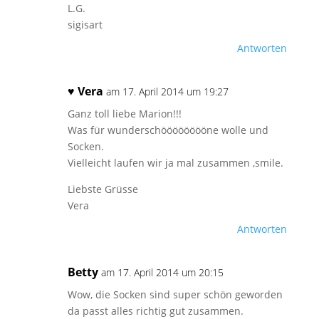
L.G.
sigisart
Antworten
♥ Vera
am 17. April 2014 um 19:27
Ganz toll liebe Marion!!!
Was für wunderschööööööööne wolle und
Socken.
Vielleicht laufen wir ja mal zusammen ,smile.
Liebste Grüsse
Vera
Antworten
Betty
am 17. April 2014 um 20:15
Wow, die Socken sind super schön geworden
da passt alles richtig gut zusammen.