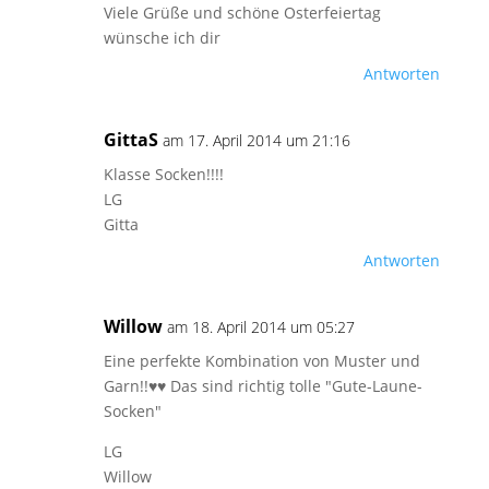
Viele Grüße und schöne Osterfeiertag
wünsche ich dir
Antworten
GittaS
am 17. April 2014 um 21:16
Klasse Socken!!!!
LG
Gitta
Antworten
Willow
am 18. April 2014 um 05:27
Eine perfekte Kombination von Muster und
Garn!!♥♥ Das sind richtig tolle "Gute-Laune-
Socken"
LG
Willow