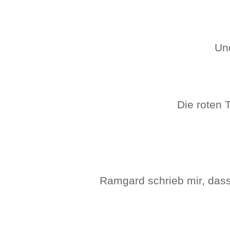
Und
Die roten T
Ramgard schrieb mir, dass 