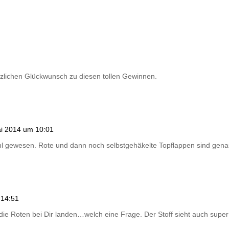
rzlichen Glückwunsch zu diesen tollen Gewinnen.
i 2014 um 10:01
l gewesen. Rote und dann noch selbstgehäkelte Topflappen sind gen
 14:51
die Roten bei Dir landen…welch eine Frage. Der Stoff sieht auch super