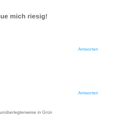
eue mich riesig!
Antworten
Antworten
 unüberlegterweise in Grün