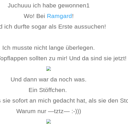
Juchuuu ich habe gewonnen1
Wo! Bei
Ramgard
!
 ich durfte sogar als Erste aussuchen!
Ich musste nicht lange überlegen.
opflappen sollten zu mir! Und da sind sie jetzt!
Und dann war da noch was.
Ein Stöffchen.
sie sofort an mich gedacht hat, als sie den St
Warum nur —tztz— :-)))