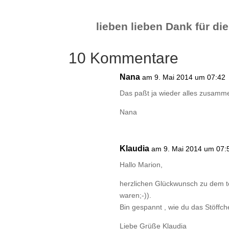
lieben lieben Dank für di
10 Kommentare
Nana
am 9. Mai 2014 um 07:42
Das paßt ja wieder alles zusamme
Nana
Klaudia
am 9. Mai 2014 um 07:
Hallo Marion,
herzlichen Glückwunsch zu dem t
waren;-)).
Bin gespannt , wie du das Stöffch
Liebe Grüße Klaudia