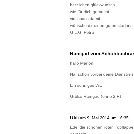
herzlichen glückwunsch
wie für dich gemacht
viel spass damit
wünsche dir einen guten start i
G.L.G. Petra
Ramgad vom Schönbuchra
hallo Marion,
Na, schon vorbei deine Dienstreis
Ein sonniges WE
Grüße Ramgad (ohne 2.R)
Utili
am 9. Mai 2014 um 16:35
Edel die schönen roten Topflappen