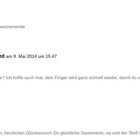
ns wochenende
nd
am 9. Mai 2014 um 15:47
e? Ich hoffe auch mal, dein Finger wird ganz schnell wieder, damit du 
, herzlichen Glückwunsch Du glückliche Gewinnerin, na und der Stoff i