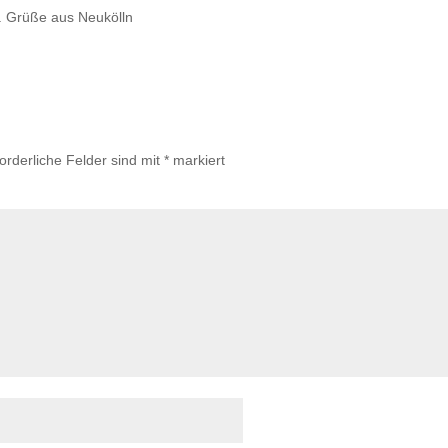
 . Grüße aus Neukölln
forderliche Felder sind mit
*
markiert