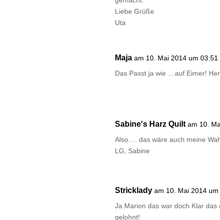
gemacht.
Liebe Grüße
Uta
Maja
am 10. Mai 2014 um 03:51
Das Passt ja wie …auf Eimer! He
Sabine's Harz Quilt
am 10. Ma
Also…. das wäre auch meine Wah
LG, Sabine
Stricklady
am 10. Mai 2014 um
Ja Marion das war doch Klar das 
gelohnt!