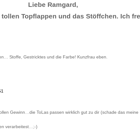
Liebe Ramgard,
e tollen Topflappen und das Stöffchen. Ich fr
n… Stoffe, Gestricktes und die Farbe! Kunzfrau eben.
51
ollen Gewinn…die ToLas passen wirklich gut zu dir (schade das meine
en verarbeitest…;-)