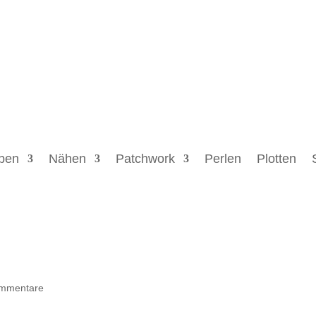
ben
Nähen
Patchwork
Perlen
Plotten
mmentare