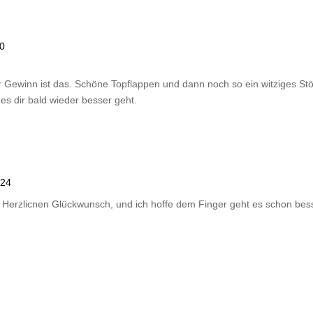
40
er Gewinn ist das. Schöne Topflappen und dann noch so ein witziges Stö
es dir bald wieder besser geht.
:24
 Herzlicnen Glückwunsch, und ich hoffe dem Finger geht es schon bes