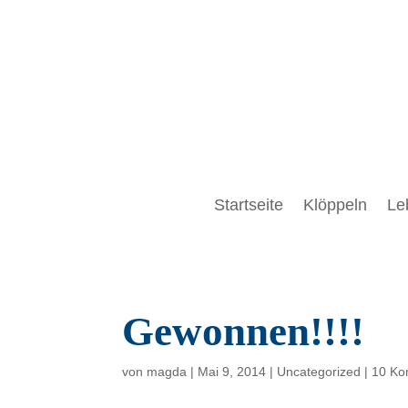
Startseite
Klöppeln
Le
Gewonnen!!!!
von
magda
|
Mai 9, 2014
|
Uncategorized
|
10 Ko